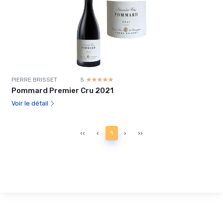
PIERRE BRISSET
5
☆☆☆☆☆
★★★★★
Pommard Premier Cru 2021
Voir le détail
‹‹
‹
1
›
››