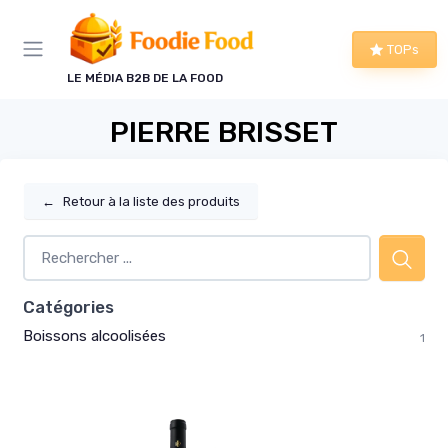
Panneau de gestion des cookies
TOPs
LE MÉDIA B2B DE LA FOOD
PIERRE BRISSET
←
Retour à la liste des produits
Catégories
Boissons alcoolisées
1