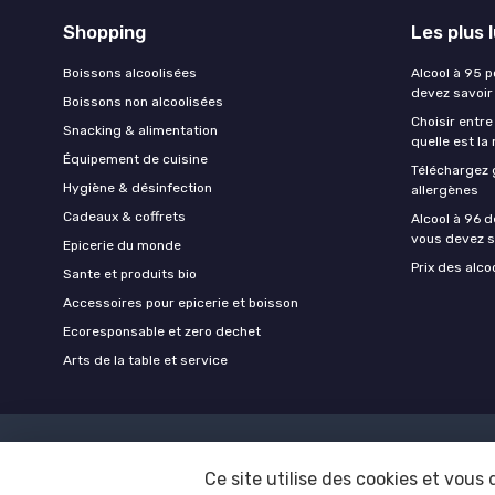
Shopping
Les plus 
Boissons alcoolisées
Alcool à 95 p
devez savoir
Boissons non alcoolisées
Choisir entre
Snacking & alimentation
quelle est la
Équipement de cuisine
Téléchargez 
Hygiène & désinfection
allergènes
Cadeaux & coffrets
Alcool à 96 d
vous devez s
Epicerie du monde
Prix des alco
Sante et produits bio
Accessoires pour epicerie et boisson
Ecoresponsable et zero dechet
Arts de la table et service
Ce site utilise des cookies et vous