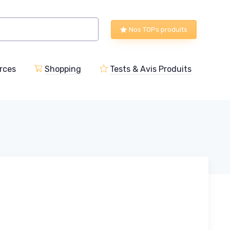
Nos TOPs produits
rces
Shopping
Tests & Avis Produits