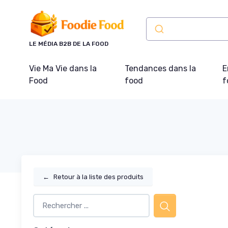
Panneau de gestion des cookies
LE MÉDIA B2B DE LA FOOD
Vie Ma Vie dans la
Tendances dans la
E
Food
food
f
←
Retour à la liste des produits