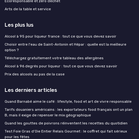
Ecoresponsable et zero dechet
Arts de la table et service
Les plus lus
Alcool à 95 pour liqueur france : tout ce que vous devez savoir
Choisir entre l'eau de Saint-Antonin et Hépar : quelle est la meilleure
option ?
Téléchargez gratuitement votre tableau des allergènes
Alcool à 96 degrés pour liqueur : tout ce que vous devez savoir
Prix des alcools au pas de la case
Les derniers articles
Quand Barnabé aime le café : lifestyle, food et art de vivre responsable
Tarifs douaniers américains : les exportateurs food français ont un plan
B, mais il exige de repenser le mix géographique
Quand les gouttes de poivrons réinventent les recettes du quotidien
Test Foie Gras d’Oie Entier Relais Gourmet : le coffret qui fait sérieux
pour les fêtes