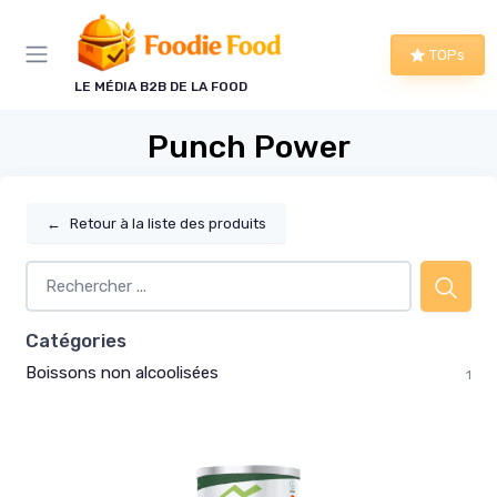
Panneau de gestion des cookies
TOPs
LE MÉDIA B2B DE LA FOOD
Punch Power
←
Retour à la liste des produits
Catégories
Boissons non alcoolisées
1