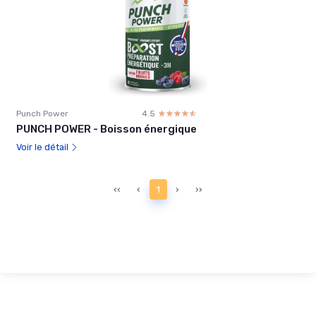
Punch Power
4.5
☆☆☆☆☆
★★★★★
PUNCH POWER - Boisson énergique
Voir le détail
‹‹
‹
1
›
››