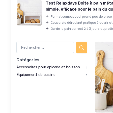
Test Relaxdays Boîte à pain méta
simple, efficace pour le pain du q
+
Format compact qui prend peu de place su
+
Couvercle déroulant pratique à ouvrir et 
+
Garde le pain correct 2 à 3 jours et protè
Catégories
Accessoires pour epicerie et boisson
1
Équipement de cuisine
1