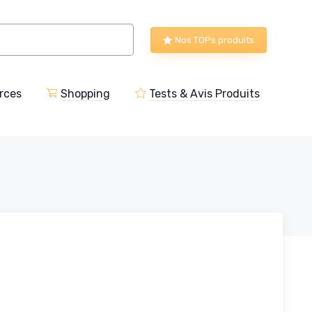
Nos TOPs produits
rces
Shopping
Tests & Avis Produits