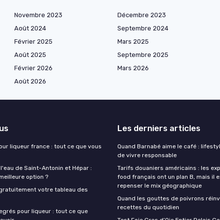
Novembre 2023
Décembre 2023
Août 2024
Septembre 2024
Février 2025
Mars 2025
Août 2025
Septembre 2025
Février 2026
Mars 2026
Août 2026
lus
Les derniers articles
our liqueur france : tout ce que vous
Quand Barnabé aime le café : lifestyl
de vivre responsable
 l'eau de Saint-Antonin et Hépar :
Tarifs douaniers américains : les ex
 meilleure option ?
food français ont un plan B, mais il 
repenser le mix géographique
gratuitement votre tableau des
Quand les gouttes de poivrons réinv
recettes du quotidien
egrés pour liqueur : tout ce que