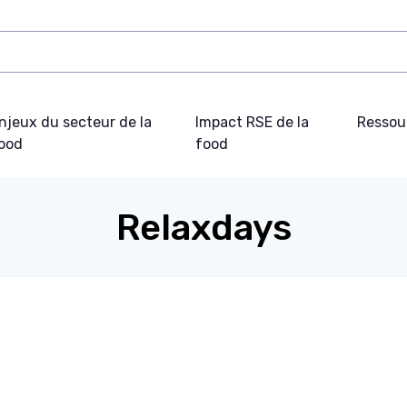
njeux du secteur de la
Impact RSE de la
Ressou
ood
food
Relaxdays