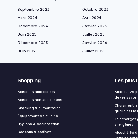
Septembre 2023
Octobre 2023
Mars 2024
Avril 2024
Décembre 2024
Janvier 2025
Juin 2025
Juillet 2025
Décembre 2025
Janvier 2026
Juin 2026
Juillet 2026
Shopping
Les plus 
Boissons alcoolisées
Alcool à 95 p
devez savoir
Boissons non alcoolisées
Choisir entre
Snacking & alimentation
quelle est la
Équipement de cuisine
Téléchargez 
Hygiène & désinfection
allergènes
Cadeaux & coffrets
Alcool à 96 d