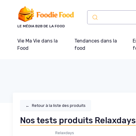
Panneau de gestion des cookies
LE MÉDIA B2B DE LA FOOD
Vie Ma Vie dans la
Tendances dans la
E
Food
food
f
←
Retour à la liste des produits
Nos tests produits Relaxdays
Relaxdays