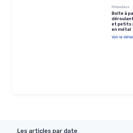
Relaxdays
Boîte à p
déroulant
et petits
en métal
Voir le détai
Les articles par date