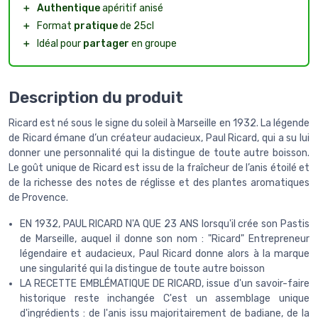
＋
Authentique
apéritif anisé
＋
Format
pratique
de 25cl
＋
Idéal pour
partager
en groupe
Description du produit
Ricard est né sous le signe du soleil à Marseille en 1932. La légende
de Ricard émane d’un créateur audacieux, Paul Ricard, qui a su lui
donner une personnalité qui la distingue de toute autre boisson.
Le goût unique de Ricard est issu de la fraîcheur de l’anis étoilé et
de la richesse des notes de réglisse et des plantes aromatiques
de Provence.
EN 1932, PAUL RICARD N'A QUE 23 ANS lorsqu'il crée son Pastis
de Marseille, auquel il donne son nom : "Ricard" Entrepreneur
légendaire et audacieux, Paul Ricard donne alors à la marque
une singularité qui la distingue de toute autre boisson
LA RECETTE EMBLÉMATIQUE DE RICARD, issue d'un savoir-faire
historique reste inchangée C'est un assemblage unique
d'ingrédients : de l'anis issu majoritairement de badiane, de la