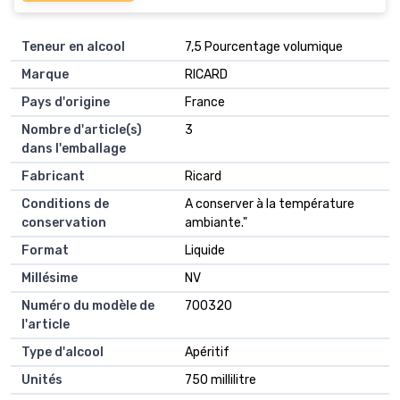
Teneur en alcool
‎7,5 Pourcentage volumique
Marque
‎RICARD
Pays d'origine
‎France
Nombre d'article(s)
‎3
dans l'emballage
Fabricant
‎Ricard
Conditions de
‎A conserver à la température
conservation
ambiante."
Format
‎Liquide
Millésime
‎NV
Numéro du modèle de
‎700320
l'article
Type d'alcool
‎Apéritif
Unités
‎750 millilitre