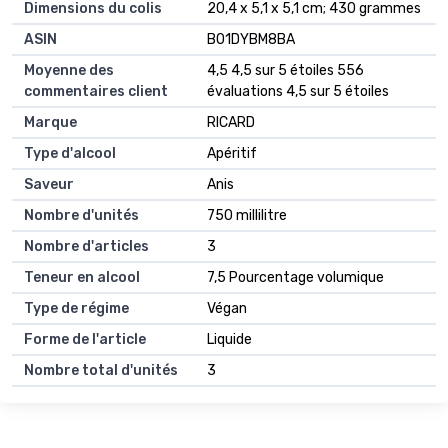
Dimensions du colis
‎20,4 x 5,1 x 5,1 cm; 430 grammes
ASIN
B01DYBM8BA
Moyenne des
4,5 4,5 sur 5 étoiles 556
commentaires client
évaluations 4,5 sur 5 étoiles
Marque
RICARD
Type d'alcool
Apéritif
Saveur
Anis
Nombre d'unités
750 millilitre
Nombre d'articles
3
Teneur en alcool
7,5 Pourcentage volumique
Type de régime
Végan
Forme de l'article
Liquide
Nombre total d'unités
3