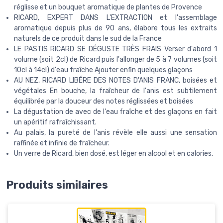
réglisse et un bouquet aromatique de plantes de Provence
RICARD, EXPERT DANS L'EXTRACTION et l'assemblage
aromatique depuis plus de 90 ans, élabore tous les extraits
naturels de ce produit dans le sud de la France
LE PASTIS RICARD SE DÉGUSTE TRÈS FRAIS Verser d'abord 1
volume (soit 2cl) de Ricard puis l'allonger de 5 à 7 volumes (soit
10cl à 14cl) d'eau fraîche Ajouter enfin quelques glaçons
AU NEZ, RICARD LIBÉRE DES NOTES D'ANIS FRANC, boisées et
végétales En bouche, la fraîcheur de l'anis est subtilement
équilibrée par la douceur des notes réglissées et boisées
La dégustation de avec de l'eau fraîche et des glaçons en fait
un apéritif rafraîchissant.
Au palais, la pureté de l'anis révèle elle aussi une sensation
raffinée et infinie de fraîcheur.
Un verre de Ricard, bien dosé, est léger en alcool et en calories.
Produits similaires