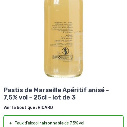
Pastis de Marseille Apéritif anisé -
7,5% vol - 25cl - lot de 3
Voir la boutique :
RICARD
＋
Taux d'alcool
raisonnable
de 7,5% vol