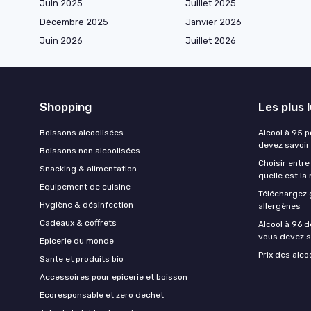
Juin 2025
Juillet 2025
Décembre 2025
Janvier 2026
Juin 2026
Juillet 2026
Shopping
Les plus 
Boissons alcoolisées
Alcool à 95 p
devez savoir
Boissons non alcoolisées
Choisir entre
Snacking & alimentation
quelle est la
Équipement de cuisine
Téléchargez 
Hygiène & désinfection
allergènes
Cadeaux & coffrets
Alcool à 96 d
vous devez s
Epicerie du monde
Prix des alco
Sante et produits bio
Accessoires pour epicerie et boisson
Ecoresponsable et zero dechet