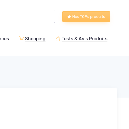
Nos TOPs produits
rces
Shopping
Tests & Avis Produits