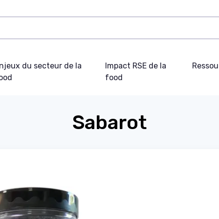
njeux du secteur de la
Impact RSE de la
Ressou
ood
food
Sabarot