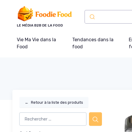
Panneau de gestion des cookies
LE MÉDIA B2B DE LA FOOD
Vie Ma Vie dans la
Tendances dans la
E
Food
food
f
←
Retour à la liste des produits