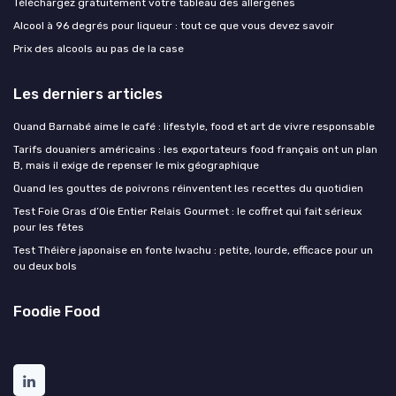
Téléchargez gratuitement votre tableau des allergènes
Alcool à 96 degrés pour liqueur : tout ce que vous devez savoir
Prix des alcools au pas de la case
Les derniers articles
Quand Barnabé aime le café : lifestyle, food et art de vivre responsable
Tarifs douaniers américains : les exportateurs food français ont un plan
B, mais il exige de repenser le mix géographique
Quand les gouttes de poivrons réinventent les recettes du quotidien
Test Foie Gras d’Oie Entier Relais Gourmet : le coffret qui fait sérieux
pour les fêtes
Test Théière japonaise en fonte Iwachu : petite, lourde, efficace pour un
ou deux bols
Foodie Food