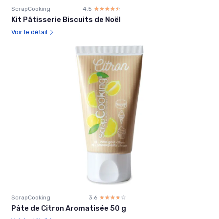
ScrapCooking
4.5
☆☆☆☆☆
★★★★★
Kit Pâtisserie Biscuits de Noël
Voir le détail
ScrapCooking
3.6
☆☆☆☆☆
★★★★★
Pâte de Citron Aromatisée 50 g