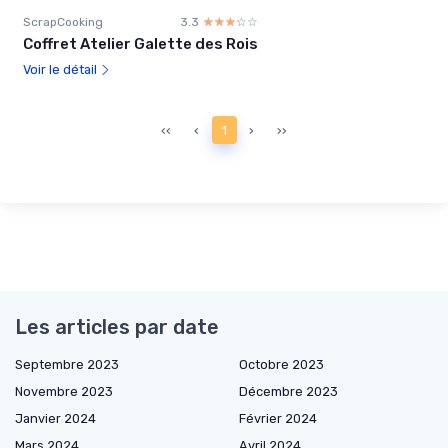
ScrapCooking
3.3
☆☆☆☆☆
★★★★★
Coffret Atelier Galette des Rois
Voir le détail
‹‹
‹
1
›
››
Les articles par date
Septembre 2023
Octobre 2023
Novembre 2023
Décembre 2023
Janvier 2024
Février 2024
Mars 2024
Avril 2024