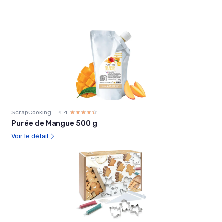
ScrapCooking
4.4
☆☆☆☆☆
★★★★★
Purée de Mangue 500 g
Voir le détail