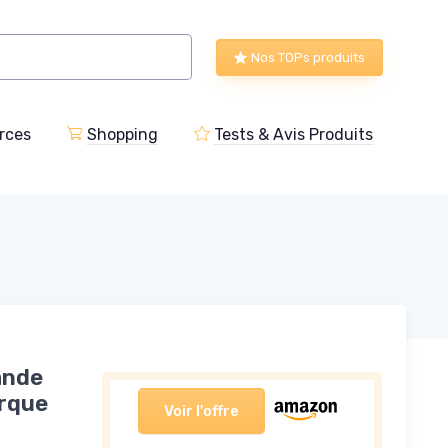
Nos TOPs produits
rces
Shopping
Tests & Avis Produits
ande
arque
Voir l'offre