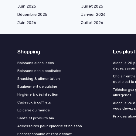
Juin 2025
Juillet 2025
Décembre 2025
Janvier 2026
Juin 2026
Juillet 2026
Shopping
Les plus 
Boissons alcoolisées
Alcool à 95 p
devez savoir
Boissons non alcoolisées
Choisir entre
Snacking & alimentation
quelle est la
Équipement de cuisine
Téléchargez 
Hygiène & désinfection
allergènes
Cadeaux & coffrets
Alcool à 96 d
vous devez s
Epicerie du monde
Prix des alco
Sante et produits bio
Accessoires pour epicerie et boisson
Ecoresponsable et zero dechet