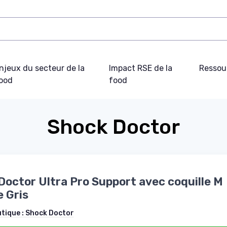
njeux du secteur de la
Impact RSE de la
Ressou
ood
food
Shock Doctor
octor Ultra Pro Support avec coquille M
 Gris
utique :
Shock Doctor