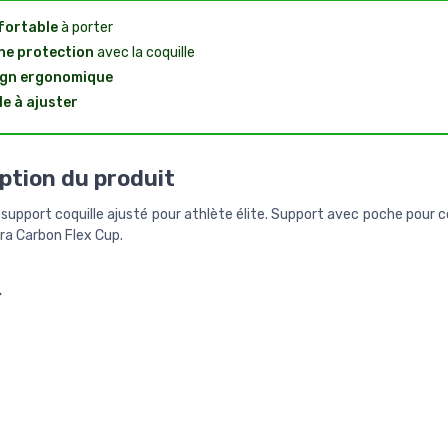
fortable
à porter
e protection
avec la coquille
ign ergonomique
le à ajuster
ption du produit
 support coquille ajusté pour athlète élite. Support avec poche pour co
tra Carbon Flex Cup.
>