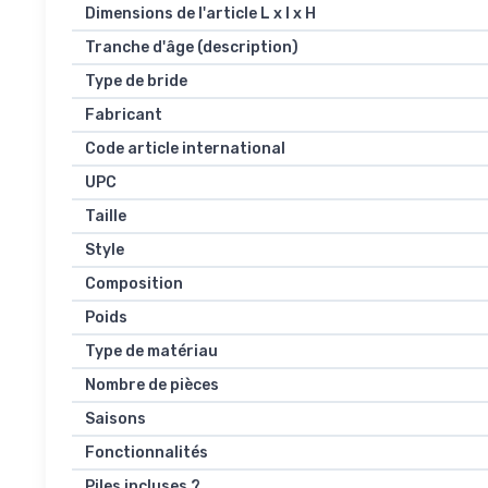
Dimensions de l'article L x l x H
Tranche d'âge (description)
Type de bride
Fabricant
Code article international
UPC
Taille
Style
Composition
Poids
Type de matériau
Nombre de pièces
Saisons
Fonctionnalités
Piles incluses ?