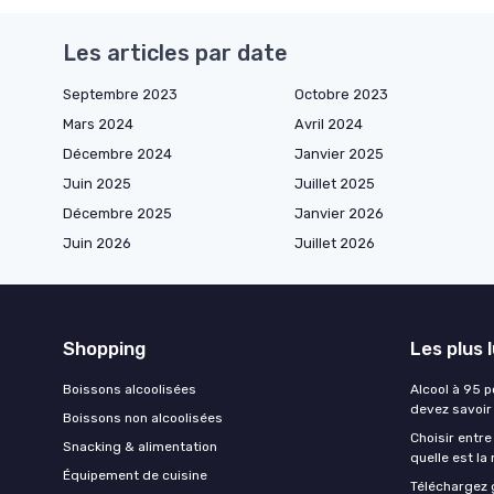
Les articles par date
Septembre 2023
Octobre 2023
Mars 2024
Avril 2024
Décembre 2024
Janvier 2025
Juin 2025
Juillet 2025
Décembre 2025
Janvier 2026
Juin 2026
Juillet 2026
Shopping
Les plus 
Boissons alcoolisées
Alcool à 95 p
devez savoir
Boissons non alcoolisées
Choisir entre
Snacking & alimentation
quelle est la
Équipement de cuisine
Téléchargez 