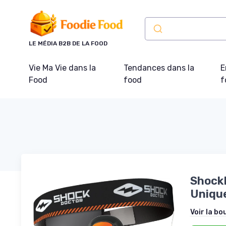
Panneau de gestion des cookies
LE MÉDIA B2B DE LA FOOD
Vie Ma Vie dans la
Tendances dans la
E
Food
food
f
ShockD
Unique
Voir la bo