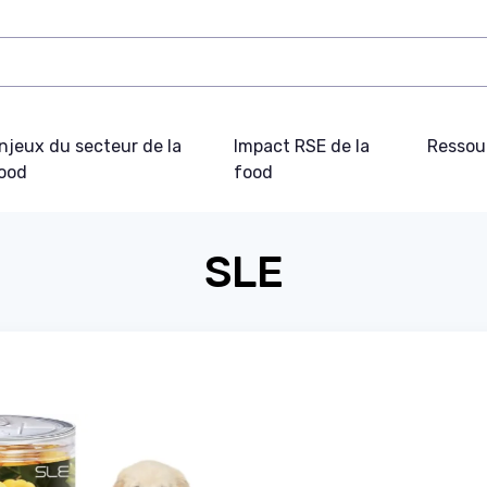
njeux du secteur de la
Impact RSE de la
Ressou
ood
food
SLE