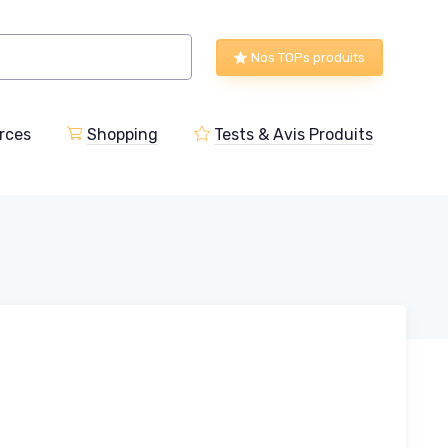
Nos TOPs produits
rces
Shopping
Tests & Avis Produits