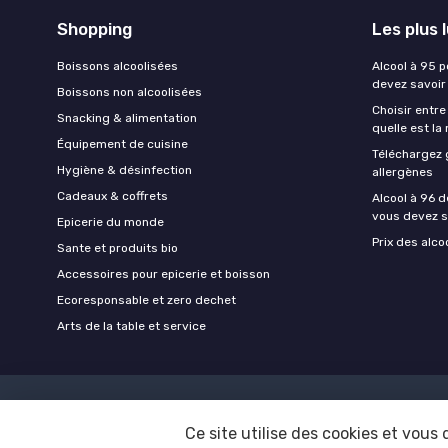
Shopping
Les plus 
Boissons alcoolisées
Alcool à 95 p
devez savoir
Boissons non alcoolisées
Choisir entre
Snacking & alimentation
quelle est la
Équipement de cuisine
Téléchargez 
Hygiène & désinfection
allergènes
Cadeaux & coffrets
Alcool à 96 d
vous devez s
Epicerie du monde
Prix des alco
Sante et produits bio
Accessoires pour epicerie et boisson
Ecoresponsable et zero dechet
Arts de la table et service
Ce site utilise des cookies et vous