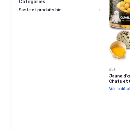
Catégories
Sante et produits bio
1
SLE
Jaune d'œ
Chats et 
Voir le détai