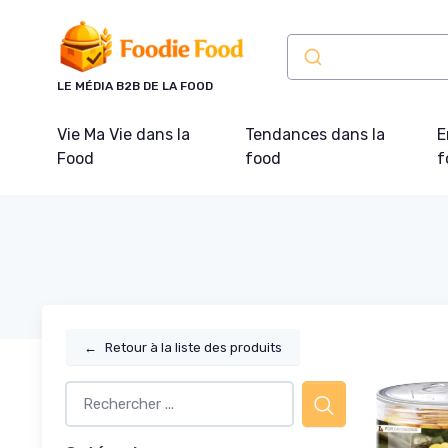
Panneau de gestion des cookies
LE MÉDIA B2B DE LA FOOD
Vie Ma Vie dans la
Tendances dans la
E
Food
food
f
←
Retour à la liste des produits