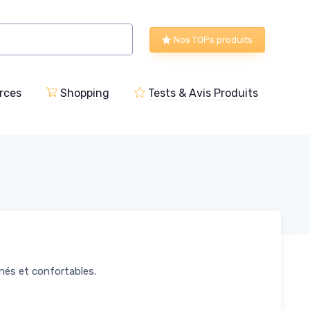
Nos TOPs produits
rces
Shopping
Tests & Avis Produits
nés et confortables.