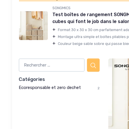
SONGMICS
Test boîtes de rangement SONGMI
cubes qui font le job dans le salo
+
Format 30 x 30 x 30 cm parfaitement ada
+
Montage ultra simple et boîtes pliables po
+
Couleur beige sable sobre qui passe bien
Catégories
Ecoresponsable et zero dechet
2