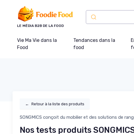
Panneau de gestion des cookies
LE MÉDIA B2B DE LA FOOD
Vie Ma Vie dans la
Tendances dans la
E
Food
food
f
←
Retour à la liste des produits
SONGMICS conçoit du mobilier et des solutions de ran
Nos tests produits SONGMIC