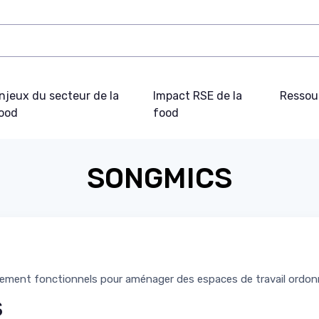
njeux du secteur de la
Impact RSE de la
Ressou
ood
food
SONGMICS
gement fonctionnels pour aménager des espaces de travail ordon
S