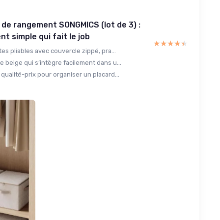
 de rangement SONGMICS (lot de 3) :
t simple qui fait le job
★★★★★
★★★★★
tes pliables avec couvercle zippé, pra...
 beige qui s’intègre facilement dans u...
qualité-prix pour organiser un placard...