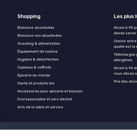
Shopping
Les plus 
Boissons alcoolisées
Alcool à 95 p
devez savoir
Boissons non alcoolisées
Choisir entre
Snacking & alimentation
quelle est la
Équipement de cuisine
Téléchargez 
Hygiène & désinfection
allergènes
Cadeaux & coffrets
Alcool à 96 d
vous devez s
Epicerie du monde
Prix des alco
Sante et produits bio
Accessoires pour epicerie et boisson
Ecoresponsable et zero dechet
Arts de la table et service