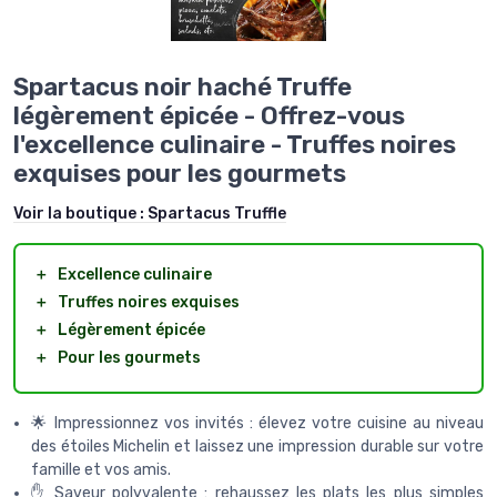
Spartacus noir haché Truffe
légèrement épicée - Offrez-vous
l'excellence culinaire - Truffes noires
exquises pour les gourmets
Voir la boutique :
Spartacus Truffle
＋
Excellence culinaire
＋
Truffes noires exquises
＋
Légèrement épicée
＋
Pour les gourmets
🌟 Impressionnez vos invités : élevez votre cuisine au niveau
des étoiles Michelin et laissez une impression durable sur votre
famille et vos amis.
✋ Saveur polyvalente : rehaussez les plats les plus simples