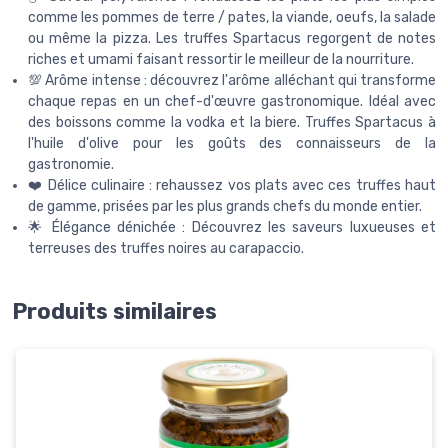
comme les pommes de terre / pates, la viande, oeufs, la salade
ou même la pizza. Les truffes Spartacus regorgent de notes
riches et umami faisant ressortir le meilleur de la nourriture.
💯 Arôme intense : découvrez l'arôme alléchant qui transforme
chaque repas en un chef-d'œuvre gastronomique. Idéal avec
des boissons comme la vodka et la biere. Truffes Spartacus à
l'huile d'olive pour les goûts des connaisseurs de la
gastronomie.
❤️ Délice culinaire : rehaussez vos plats avec ces truffes haut
de gamme, prisées par les plus grands chefs du monde entier.
🌟 Élégance dénichée : Découvrez les saveurs luxueuses et
terreuses des truffes noires au carapaccio.
Produits similaires