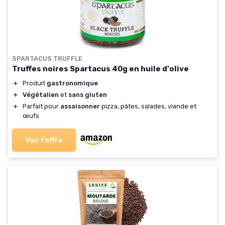
SPARTACUS TRUFFLE
Truffes noires Spartacus 40g en huile d'olive
＋
Produit
gastronomique
＋
Végétalien
et
sans gluten
＋
Parfait pour
assaisonner
pizza, pâtes, salades, viande et
œufs
Voir l'offre