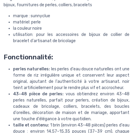
bijoux, fournitures de perles, colliers, bracelets
marque : sunnyclue
matériel: perle
la couleur noire
utilisation: pour les accessoires de bijoux de collier de
bracelet d'artisanat de bricolage
Fonctionnalité:
perles naturelles:
les perles d'eau douce naturelles ont une
forme de riz irrégulière unique et conservent leur aspect
original, ajoutant de l'authenticité à votre artisanat. noir
teint artificiellement pour le rendre plus vif et accrocheur.
43~48 pièce de perles:
vous obtiendrez environ 43~48
perles naturelles, parfait pour perlers, création de bijoux,
cadeaux de bricolage, colliers, bracelets, des boucles
d'oreilles, décoration de maison et de mariage, apportant
une touche d'élégance à votre quotidien.
taille et contenu:
1 brin (environ 43~48 pièces) perles d'eau
douce : environ 14.57~15.35 pouces (37~39 cm). chaque