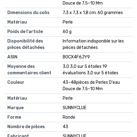
Douce de 7.5~10 Mm
Dimensions du colis
‎7,3 x 7,3 x 1,8 cm; 60 grammes
Matériau
‎Perle
Poids de l'article
‎60 g
Disponibilité des
‎Information indisponible sur les
pièces détachées
pièces détachées
ASIN
B0CX4F6JY9
Moyenne des
3,0 3,0 sur 5 étoiles 19
commentaires client
évaluations 3,0 sur 5 étoiles
Couleur
43~48pièces de Perles D'eau
Douce de 7.5~10 Mm
Matériau
Perle
Marque
SUNNYCLUE
Forme
Ronde
Nombre de pièces
43
Fabricant
SUNNYCLUE