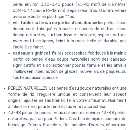
perle: environ 0.30~0.40 pouce (7.5~10 mm) de diamètre,
0.24~0.47 pouce (6~12mm) d'épaisseur, trou: 0.6mm. venez
avec une boîte en plastique * 1pc.
véritable matériau de perles d'eau douce:
les perles d'eau
douce sont fabriquées à partir de perles de culture d'eau
douce naturelles, surface lisse et brillante, aspect naturel
avec motif de lignes, teint à la main, belle et durable, pas
facile à se faner.
cadeaux significatifs:
les accessoires fabriqués à la main à
partir de perles d'eau douce naturelles sont des cadeaux
significatifs et à collectionner pour la famille et les amis à
l'halloween, noël, action de grâces, nouvel an, de pâques, ou
toute occasion spéciale.
PERLES NATURELLES: Les perles d'eau douce naturelles ont une
forme de riz irrégulière unique et conservent leur aspect
original, ajouter de l'authenticité à votre artisanat. Noir teint
artificiellement pour le rendre plus vif et accrocheur.
43~48 pièce de perles : vous obtiendrez environ 43~48 perles
naturelles., parfait pour Perlers, Création de bijoux, cadeaux de
bricolage, Colliers, Bracelets, Des boucles d'oreilles, décoration