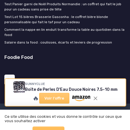
Test Panier garni de Noël Produits Normandie : un coffret qui fait le job
pour un cadeau sans prise de tête
Test Lot 15 bières Brasserie Gasconha : le coffret bière blonde
personnalisable qui fait le taf pour un cadeau
Comment la nappe en lin enduit transforme la table au quotidien dans la
food
Salaire dans la food : coulisses, écarts et leviers de progression
Foodie Food
SUNNYCLUE
Boîte de Perles D'Eau Douce Noires 7.5~10 mm
🔥
Voir l'offre
Mentions légales
Politique de confidentialité
Ce site utilise des cookies et vous donne le contrôle sur ceux que
© Foodie Food 2026
vous souhaitez activer