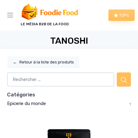
Panneau de gestion des cookies
TOPs
LE MÉDIA B2B DE LA FOOD
TANOSHI
←
Retour à la liste des produits
Catégories
Epicerie du monde
1