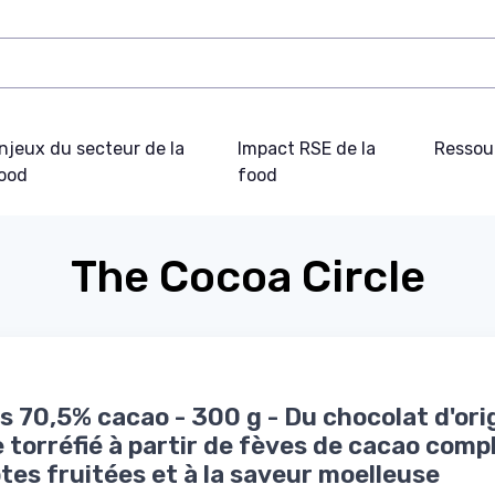
njeux du secteur de la
Impact RSE de la
Ressou
ood
food
The Cocoa Circle
s 70,5% cacao - 300 g - Du chocolat d'ori
 torréfié à partir de fèves de cacao comp
tes fruitées et à la saveur moelleuse