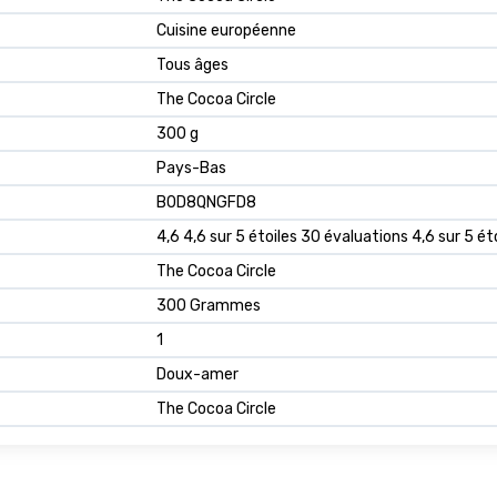
‎Cuisine européenne
‎Tous âges
‎The Cocoa Circle
‎300 g
‎Pays-Bas
B0D8QNGFD8
4,6 4,6 sur 5 étoiles 30 évaluations 4,6 sur 5 ét
The Cocoa Circle
300 Grammes
1
Doux-amer
The Cocoa Circle