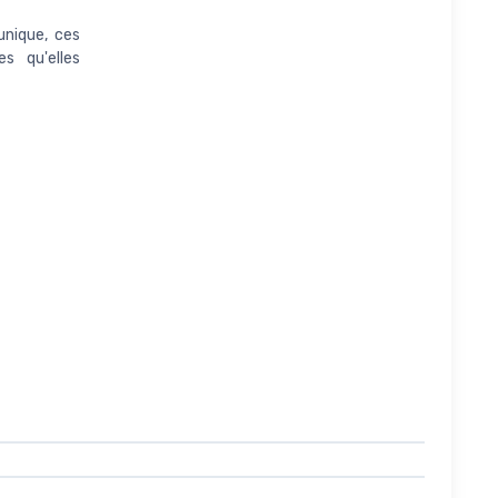
unique, ces
s qu'elles