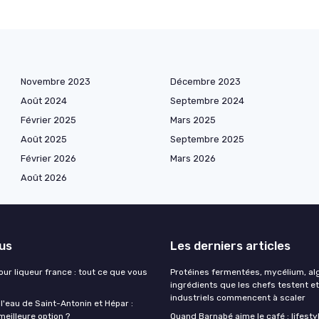
Novembre 2023
Décembre 2023
Août 2024
Septembre 2024
Février 2025
Mars 2025
Août 2025
Septembre 2025
Février 2026
Mars 2026
Août 2026
lus
Les derniers articles
our liqueur france : tout ce que vous
Protéines fermentées, mycélium, alg
ingrédients que les chefs testent et
industriels commencent à scaler
 l'eau de Saint-Antonin et Hépar :
 meilleure option ?
Quand Barnabé aime le café : lifestyl