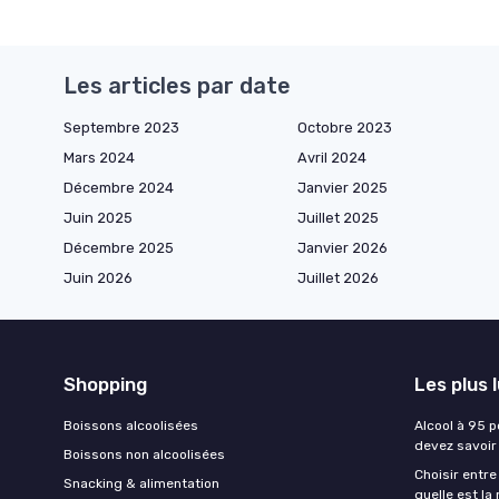
Les articles par date
Septembre 2023
Octobre 2023
Mars 2024
Avril 2024
Décembre 2024
Janvier 2025
Juin 2025
Juillet 2025
Décembre 2025
Janvier 2026
Juin 2026
Juillet 2026
Shopping
Les plus 
Boissons alcoolisées
Alcool à 95 p
devez savoir
Boissons non alcoolisées
Choisir entre
Snacking & alimentation
quelle est la