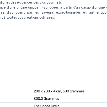
dignes des exigences des plus gourmets.
ence d'une origine unique : Fabriquées à partir d'un cacao d'origine 
 se distinguent par les saveurs exceptionnelles et authentique
t à toutes vos créations culinaires.
‎200 x 200 x 4 cm; 300 grammes
‎300.0 Grammes
‎The Cocoa Circle