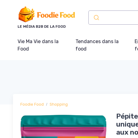
Panneau de gestion des cookies
LE MÉDIA B2B DE LA FOOD
Vie Ma Vie dans la
Tendances dans la
E
Food
food
f
Foodie Food
Shopping
Pépite
unique
aux no