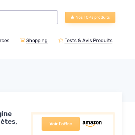
Nos TOPs produits
rces
Shopping
Tests & Avis Produits
gine
lètes,
Voir l'offre