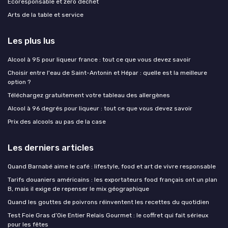
Ecoresponsable et zero dechet
Arts de la table et service
Les plus lus
Alcool à 95 pour liqueur france : tout ce que vous devez savoir
Choisir entre l'eau de Saint-Antonin et Hépar : quelle est la meilleure
option ?
Téléchargez gratuitement votre tableau des allergènes
Alcool à 96 degrés pour liqueur : tout ce que vous devez savoir
Prix des alcools au pas de la case
Les derniers articles
Quand Barnabé aime le café : lifestyle, food et art de vivre responsable
Tarifs douaniers américains : les exportateurs food français ont un plan
B, mais il exige de repenser le mix géographique
Quand les gouttes de poivrons réinventent les recettes du quotidien
Test Foie Gras d’Oie Entier Relais Gourmet : le coffret qui fait sérieux
pour les fêtes