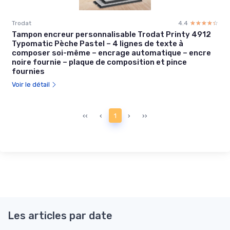
Trodat
4.4
☆☆☆☆☆
★★★★★
Tampon encreur personnalisable Trodat Printy 4912
Typomatic Pèche Pastel – 4 lignes de texte à
composer soi-même – encrage automatique – encre
noire fournie – plaque de composition et pince
fournies
Voir le détail
‹‹
‹
1
›
››
Les articles par date