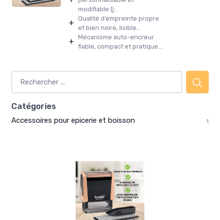
modifiable (j...
Qualité d’empreinte propre
+
et bien noire, lisible...
Mécanisme auto-encreur
+
fiable, compact et pratique...
Catégories
Accessoires pour epicerie et boisson
1