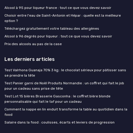
Alcool à 95 pour liqueur france : tout ce que vous devez savoir
Choisir entre l'eau de Saint-Antonin et Hépar : quelle est la meilleure
option ?
Téléchargez gratuitement votre tableau des allergènes
Alcool à 96 degrés pour liqueur : tout ce que vous devez savoir
Prix des alcools au pas de la case
Les derniers articles
Test Valrhona Guanaja 70% 3 kg : le chocolat sérieux pour pâtisser sans
se prendre la tête
Test Panier garni de Noël Produits Normandie : un coffret qui fait le job
pour un cadeau sans prise de tête
Test Lot 15 bières Brasserie Gasconha : le coffret bière blonde
personnalisable qui fait le taf pour un cadeau
Comment la nappe en lin enduit transforme la table au quotidien dans la
food
Salaire dans la food : coulisses, écarts et leviers de progression