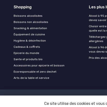
Shopping
Les plus 
Boissons alcoolisées
Alcool à 95 p
devez savoir
Boissons non alcoolisées
Choisir entre
Snacking & alimentation
quelle est la
Équipement de cuisine
Téléchargez 
Hygiène & désinfection
allergènes
Cadeaux & coffrets
Alcool à 96 d
vous devez s
Epicerie du monde
Prix des alco
Sante et produits bio
Accessoires pour epicerie et boisson
Ecoresponsable et zero dechet
Arts de la table et service
Ce site utilise des cookies et vous