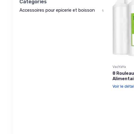
Catégories
Accessoires pour epicerie et boisson
1
VacYaYa
8 Rouleau
Alimentai
Voir le détai