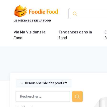
Panneau de gestion des cookies
LE MÉDIA B2B DE LA FOOD
Vie Ma Vie dans la
Tendances dans la
E
Food
food
f
←
Retour à la liste des produits