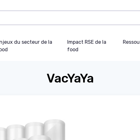
njeux du secteur de la
Impact RSE de la
Ressou
ood
food
VacYaYa