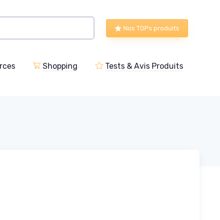
Nos TOPs produits
rces
Shopping
Tests & Avis Produits