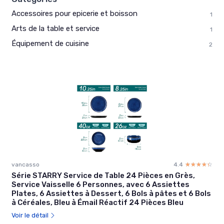
Accessoires pour epicerie et boisson
1
Arts de la table et service
1
Équipement de cuisine
2
vancasso
4.4
☆☆☆☆☆
★★★★★
Série STARRY Service de Table 24 Pièces en Grès,
Service Vaisselle 6 Personnes, avec 6 Assiettes
Plates, 6 Assiettes à Dessert, 6 Bols à pâtes et 6 Bols
à Céréales, Bleu à Émail Réactif 24 Pièces Bleu
Voir le détail