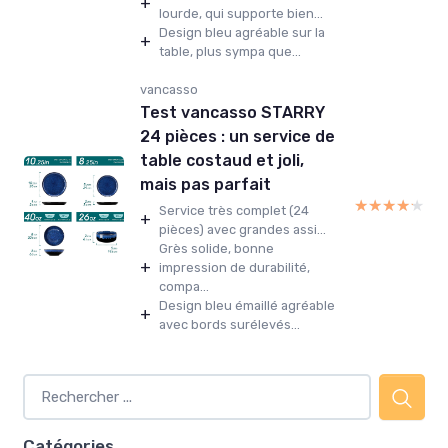
+
lourde, qui supporte bien...
Design bleu agréable sur la
+
table, plus sympa que...
vancasso
Test vancasso STARRY
24 pièces : un service de
table costaud et joli,
mais pas parfait
★★★★★
★★★★★
Service très complet (24
+
pièces) avec grandes assi...
Grès solide, bonne
+
impression de durabilité,
compa...
Design bleu émaillé agréable
+
avec bords surélevés...
Catégories