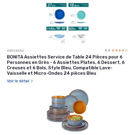
vancasso
4.4
☆☆☆☆☆
★★★★★
BONITA Assiettes Service de Table 24 Pièces pour 6
Personnes en Grès - 6 Assiettes Plates, 6 Dessert, 6
Creuses et 6 Bols, Style Bleu, Compatible Lave-
Vaisselle et Micro-Ondes 24 pièces Bleu
Voir le détail