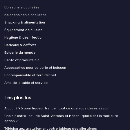
Boissons alcoolisées
Boissons non alcoolisées
Snacking & alimentation
Équipement de cuisine
Hygiène & désinfection
Cadeaux & coffrets
Epicerie du monde
Sante et produits bio
Accessoires pour epicerie et boisson
Ecoresponsable et zero dechet
Arts de la table et service
Les plus lus
Alcool à 95 pour liqueur france : tout ce que vous devez savoir
Choisir entre l'eau de Saint-Antonin et Hépar : quelle est la meilleure
option ?
Téléchargez gratuitement votre tableau des allergènes