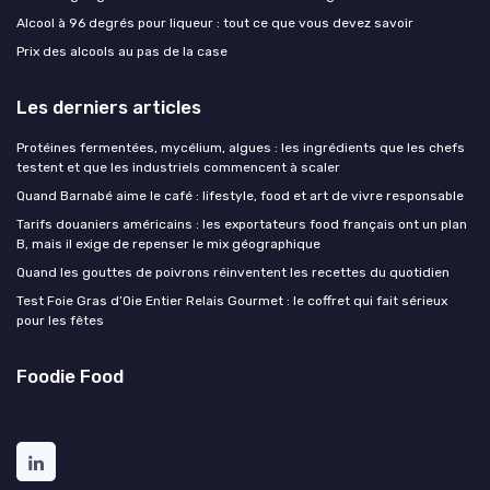
Alcool à 96 degrés pour liqueur : tout ce que vous devez savoir
Prix des alcools au pas de la case
Les derniers articles
Protéines fermentées, mycélium, algues : les ingrédients que les chefs
testent et que les industriels commencent à scaler
Quand Barnabé aime le café : lifestyle, food et art de vivre responsable
Tarifs douaniers américains : les exportateurs food français ont un plan
B, mais il exige de repenser le mix géographique
Quand les gouttes de poivrons réinventent les recettes du quotidien
Test Foie Gras d’Oie Entier Relais Gourmet : le coffret qui fait sérieux
pour les fêtes
Foodie Food