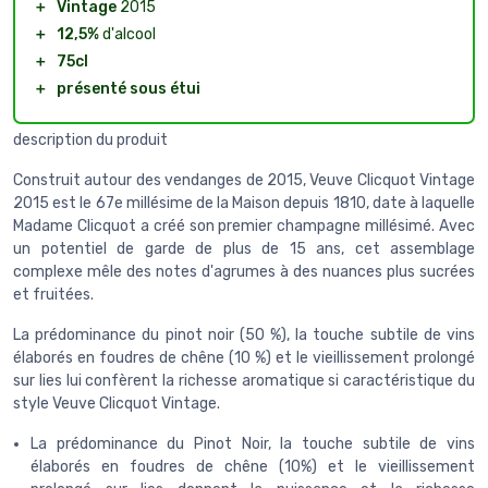
＋
Vintage
2015
＋
12,5%
d'alcool
＋
75cl
＋
présenté sous étui
description du produit
Construit autour des vendanges de 2015, Veuve Clicquot Vintage
2015 est le 67e millésime de la Maison depuis 1810, date à laquelle
Madame Clicquot a créé son premier champagne millésimé. Avec
un potentiel de garde de plus de 15 ans, cet assemblage
complexe mêle des notes d'agrumes à des nuances plus sucrées
et fruitées.
La prédominance du pinot noir (50 %), la touche subtile de vins
élaborés en foudres de chêne (10 %) et le vieillissement prolongé
sur lies lui confèrent la richesse aromatique si caractéristique du
style Veuve Clicquot Vintage.
La prédominance du Pinot Noir, la touche subtile de vins
élaborés en foudres de chêne (10%) et le vieillissement