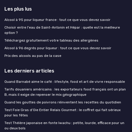
Les plus lus
Alcool à 95 pour liqueur france : tout ce que vous devez savoir
Choisir entre l'eau de Saint-Antonin et Hépar : quelle est la meilleure
option ?
Téléchargez gratuitement votre tableau des allergènes
Alcool à 96 degrés pour liqueur : tout ce que vous devez savoir
Prix des alcools au pas de la case
Les derniers articles
Quand Barnabé aime le café : lifestyle, food et art de vivre responsable
Tarifs douaniers américains : les exportateurs food français ont un plan
B, mais il exige de repenser le mix géographique
Quand les gouttes de poivrons réinventent les recettes du quotidien
Test Foie Gras d’Oie Entier Relais Gourmet : le coffret qui fait sérieux
pour les fêtes
Test Théière japonaise en fonte Iwachu : petite, lourde, efficace pour un
ou deux bols