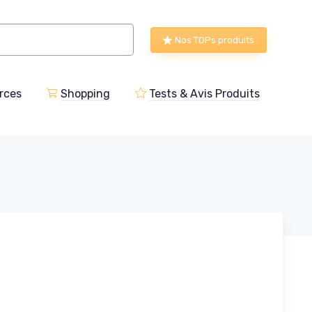
Nos TOPs produits
rces
Shopping
Tests & Avis Produits