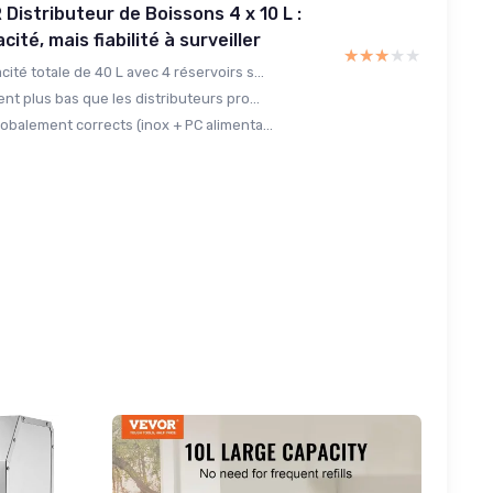
Distributeur de Boissons 4 x 10 L :
ité, mais fiabilité à surveiller
★★★★★
★★★★★
ité totale de 40 L avec 4 réservoirs s...
nt plus bas que les distributeurs pro...
obalement corrects (inox + PC alimenta...