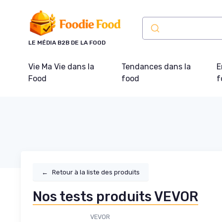
Panneau de gestion des cookies
LE MÉDIA B2B DE LA FOOD
Vie Ma Vie dans la
Tendances dans la
E
Food
food
f
←
Retour à la liste des produits
Nos tests produits VEVOR
VEVOR