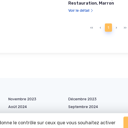
Restauration, Marron
Voir le détail
‹‹
‹
1
›
››
Novembre 2023
Décembre 2023
Août 2024
Septembre 2024
Février 2025
Mars 2025
 donne le contrôle sur ceux que vous souhaitez activer
Août 2025
Septembre 2025