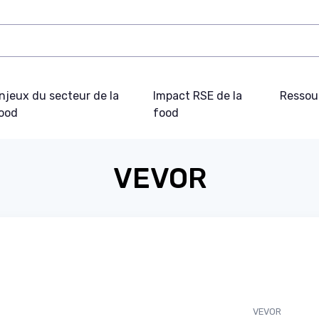
njeux du secteur de la
Impact RSE de la
Ressou
ood
food
VEVOR
VEVOR