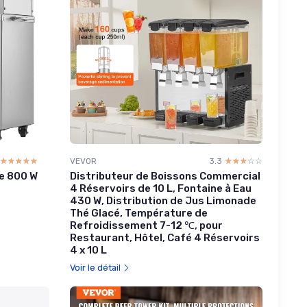
☆☆☆☆☆
★★★★★
VEVOR
3.3
☆☆☆☆☆
★★★★★
ue 800 W
Distributeur de Boissons Commercial
4 Réservoirs de 10 L, Fontaine à Eau
430 W, Distribution de Jus Limonade
Thé Glacé, Température de
Refroidissement 7-12 ℃, pour
Restaurant, Hôtel, Café 4 Réservoirs
4 x 10 L
Voir le détail