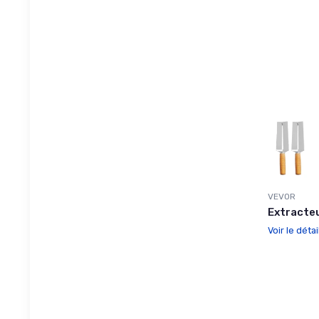
VEVOR
Extracteu
Voir le détai