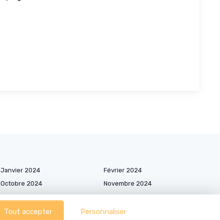
Janvier 2024
Février 2024
Octobre 2024
Novembre 2024
Avril 2025
Mai 2025
Octobre 2025
Novembre 2025
Tout accepter
Personnaliser