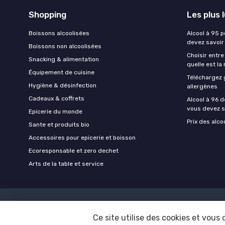
Shopping
Les plus 
Boissons alcoolisées
Alcool à 95 p
devez savoir
Boissons non alcoolisées
Choisir entre
Snacking & alimentation
quelle est la
Équipement de cuisine
Téléchargez 
Hygiène & désinfection
allergènes
Cadeaux & coffrets
Alcool à 96 d
vous devez s
Epicerie du monde
Prix des alco
Sante et produits bio
Accessoires pour epicerie et boisson
Ecoresponsable et zero dechet
Arts de la table et service
Ce site utilise des cookies et vous