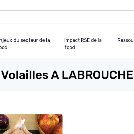
njeux du secteur de la
Impact RSE de la
Ressou
ood
food
Volailles A LABROUCHE