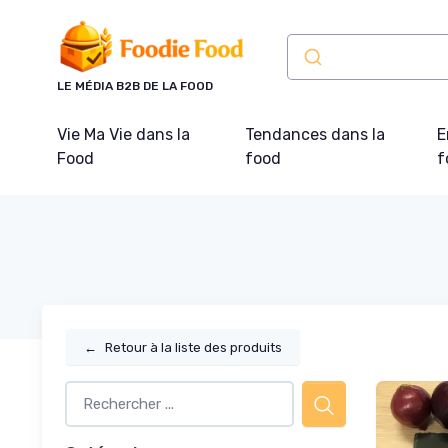
Panneau de gestion des cookies
LE MÉDIA B2B DE LA FOOD
Vie Ma Vie dans la
Tendances dans la
E
Food
food
f
←
Retour à la liste des produits