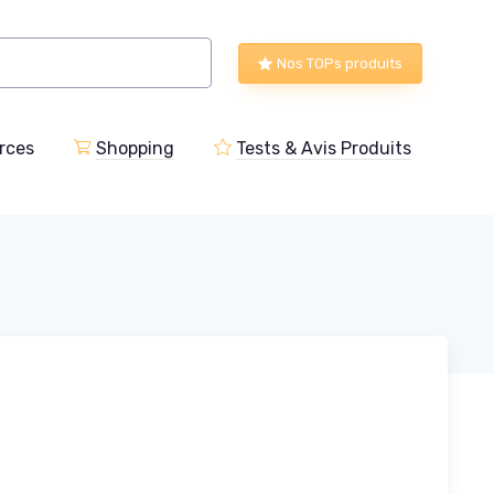
Nos TOPs produits
rces
Shopping
Tests & Avis Produits