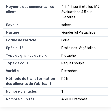
Moyenne des commentaires
4,5 4,5 sur 5 étoiles 519
client
évaluations 4,5 sur
5 étoiles
Saveur
salées
Marque
Wonderful Pistachios
Forme de l'article
Grillé
Spécialité
Protéines, Végétalien
Type de graines de noix
Pistache
Type de colis
Paquet souple
Variété
Pistaches
Méthode de transformation
Rôti
des aliments du fabricant
Nombre d'articles
1
Nombre d'unités
450.0 Grammes