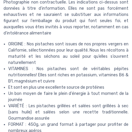
Photographie non contractuelle. Les indications ci-dessus sont
données à titre d'information. Elles ne sont pas forcément
exhaustives et ne sauraient se substituer aux informations
figurant sur l'emballage du produit qui font seules foi, et
auxquelles vous êtes invités à vous reporter, notamment en cas
d'intolérance alimentaire
ORIGINE : Nos pistaches sont issues de nos propres vergers en
Californie, sélectionnées pour leur qualité. Nous les récoltons à
maturité et les séchons au soleil pour qu’elles s’ouvrent
naturellement
VITAMINES : Nos pistaches sont de véritables pépites
nutritionnelles! Elles sont riches en potassium, vitamines B6 &
B1, magnésium et cuivre
Et sont en plus une excellente source de protéines
Un bon moyen de faire le plein d'énergie à tout moment de la
journée
VARIÉTÉ : Les pistaches grillées et salées sont grillées à sec
(sans huile) et salées selon une recette traditionnelle.
Gourmandise assurée
FORMAT : 450g, un grand format à partager pour profiter de
nombreux apéros