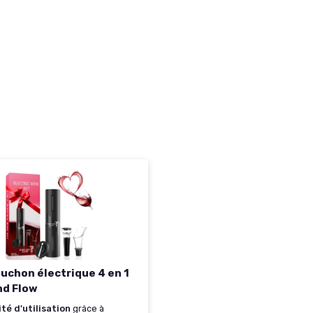
ouchon électrique 4 en 1
nd Flow
ité d'utilisation
grâce à