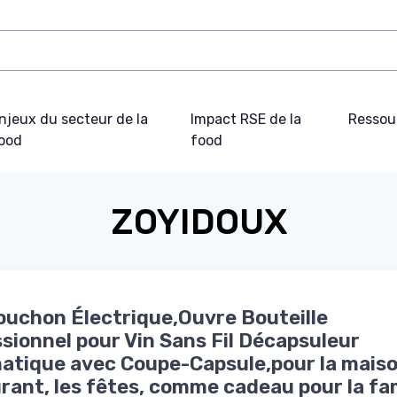
njeux du secteur de la
Impact RSE de la
Ressou
ood
food
ZOYIDOUX
ouchon Électrique,Ouvre Bouteille
sionnel pour Vin Sans Fil Décapsuleur
tique avec Coupe-Capsule,pour la maison
rant, les fêtes, comme cadeau pour la fam