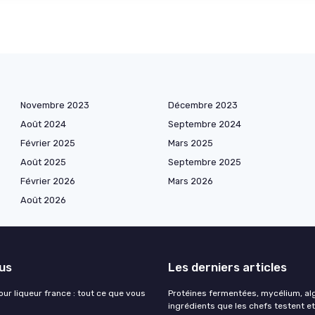
Novembre 2023
Décembre 2023
Août 2024
Septembre 2024
Février 2025
Mars 2025
Août 2025
Septembre 2025
Février 2026
Mars 2026
Août 2026
lus
Les derniers articles
our liqueur france : tout ce que vous
Protéines fermentées, mycélium, alg
ingrédients que les chefs testent et