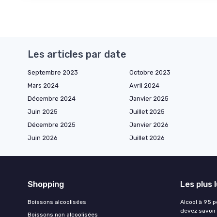
Les articles par date
Septembre 2023
Octobre 2023
Mars 2024
Avril 2024
Décembre 2024
Janvier 2025
Juin 2025
Juillet 2025
Décembre 2025
Janvier 2026
Juin 2026
Juillet 2026
Shopping
Les plus 
Boissons alcoolisées
Alcool à 95 p
devez savoir
Boissons non alcoolisées