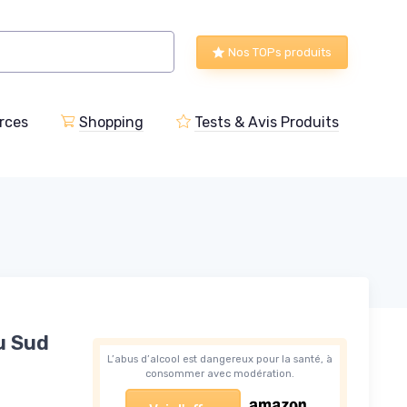
Nos TOPs produits
rces
Shopping
Tests & Avis Produits
u Sud
L’abus d’alcool est dangereux pour la santé, à
consommer avec modération.