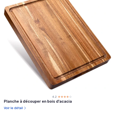
4.2
☆☆☆☆☆
★★★★★
Planche à découper en bois d'acacia
Voir le détail