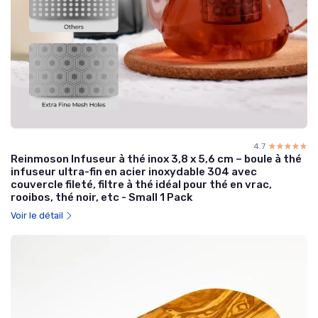
4.7
☆☆☆☆☆
★★★★★
Reinmoson Infuseur à thé inox 3,8 x 5,6 cm – boule à thé
infuseur ultra-fin en acier inoxydable 304 avec
couvercle fileté, filtre à thé idéal pour thé en vrac,
rooibos, thé noir, etc - Small 1 Pack
Voir le détail