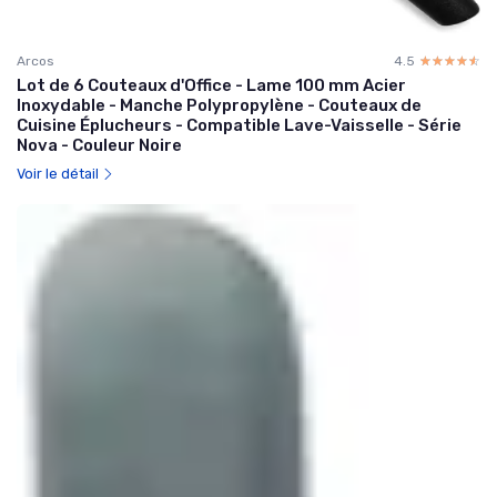
Arcos
4.5
☆☆☆☆☆
★★★★★
Lot de 6 Couteaux d'Office - Lame 100 mm Acier
Inoxydable - Manche Polypropylène - Couteaux de
Cuisine Éplucheurs - Compatible Lave-Vaisselle - Série
Nova - Couleur Noire
Voir le détail