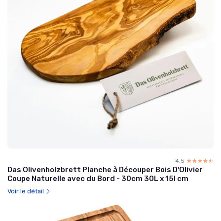
4.5
☆☆☆☆☆
★★★★★
Das Olivenholzbrett Planche à Découper Bois D'Olivier
Coupe Naturelle avec du Bord - 30cm 30L x 15l cm
Voir le détail