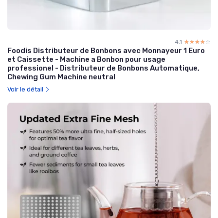
4.1
☆☆☆☆☆
★★★★★
Foodis Distributeur de Bonbons avec Monnayeur 1 Euro
et Caissette - Machine a Bonbon pour usage
professionel - Distributeur de Bonbons Automatique,
Chewing Gum Machine neutral
Voir le détail