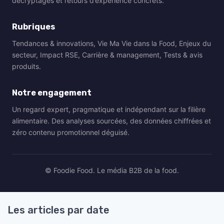
décryptages et retours d’expérience concrets.
Rubriques
Tendances & innovations, Vie Ma Vie dans la Food, Enjeux du
secteur, Impact RSE, Carrière & management, Tests & avis
produits.
Notre engagement
Un regard expert, pragmatique et indépendant sur la filière
alimentaire. Des analyses sourcées, des données chiffrées et
zéro contenu promotionnel déguisé.
© Foodie Food. Le média B2B de la food.
Les articles par date