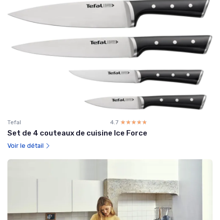
Tefal
4.7
☆☆☆☆☆
★★★★★
Set de 4 couteaux de cuisine Ice Force
Voir le détail