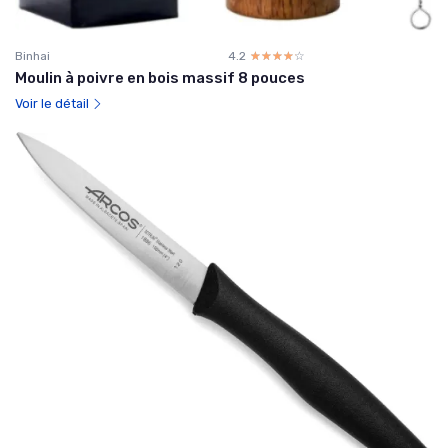
Binhai
4.2
☆☆☆☆☆
★★★★★
Moulin à poivre en bois massif 8 pouces
Voir le détail