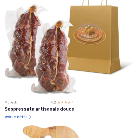
Moretti
4.2
☆☆☆☆☆
★★★★★
Soppressata artisanale douce
Voir le détail