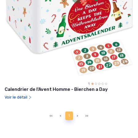
1
☆☆☆☆☆
★★★★★
Calendrier de l'Avent Homme - Bierchen a Day
Voir le détail
‹‹
‹
1
›
››