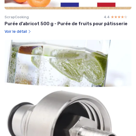
ScrapCooking
4.4
☆☆☆☆☆
★★★★★
Purée d'abricot 500 g - Purée de fruits pour pâtisserie
Voir le détail