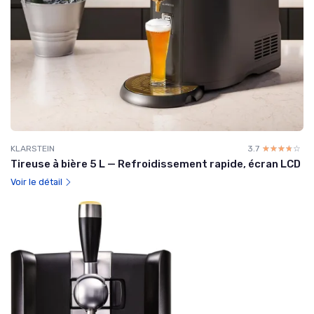
KLARSTEIN
3.7
☆☆☆☆☆
★★★★★
Tireuse à bière 5 L — Refroidissement rapide, écran LCD
Voir le détail