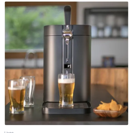
Livoo