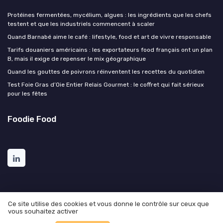
Protéines fermentées, mycélium, algues : les ingrédients que les chefs
testent et que les industriels commencent à scaler
Quand Barnabé aime le café : lifestyle, food et art de vivre responsable
Tarifs douaniers américains : les exportateurs food français ont un plan
B, mais il exige de repenser le mix géographique
Quand les gouttes de poivrons réinventent les recettes du quotidien
Test Foie Gras d’Oie Entier Relais Gourmet : le coffret qui fait sérieux
pour les fêtes
Foodie Food
Ce site utilise des cookies et vous donne le contrôle sur ceux que
vous souhaitez activer
Mentions légales
Politique de confidentialité