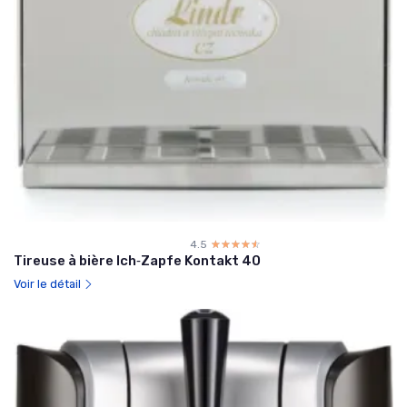
4.5
☆☆☆☆☆
★★★★★
Tireuse à bière Ich‑Zapfe Kontakt 40
Voir le détail