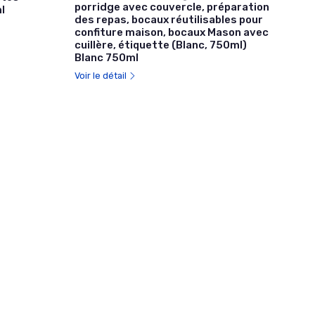
porridge avec couvercle, préparation
l
des repas, bocaux réutilisables pour
confiture maison, bocaux Mason avec
cuillère, étiquette (Blanc, 750ml)
Blanc 750ml
Voir le détail