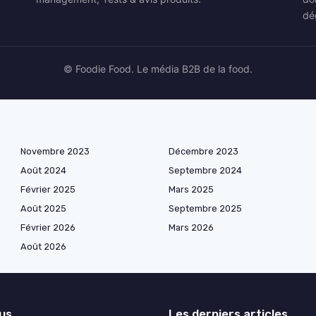
dé
© Foodie Food. Le média B2B de la food.
Novembre 2023
Décembre 2023
Août 2024
Septembre 2024
Février 2025
Mars 2025
Août 2025
Septembre 2025
Février 2026
Mars 2026
Août 2026
lus
Les derniers articles