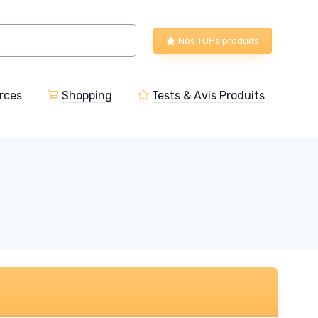
Nos TOPs produits
rces
Shopping
Tests & Avis Produits