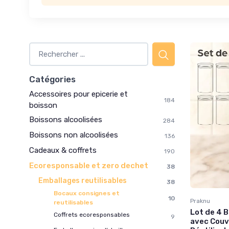
Catégories
Accessoires pour epicerie et
184
boisson
Boissons alcoolisées
284
Boissons non alcoolisées
136
Cadeaux & coffrets
190
Ecoresponsable et zero dechet
38
Emballages reutilisables
38
Bocaux consignes et
10
Praknu
reutilisables
Lot de 4 
Coffrets ecoresponsables
9
avec Couv