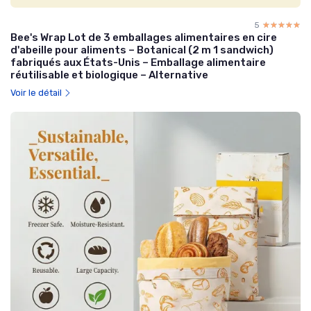
5
☆☆☆☆☆
★★★★★
Bee's Wrap Lot de 3 emballages alimentaires en cire
d'abeille pour aliments – Botanical (2 m 1 sandwich)
fabriqués aux États-Unis – Emballage alimentaire
réutilisable et biologique – Alternative
Voir le détail