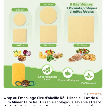
4.5
☆☆☆☆☆
★★★★★
Wrap ou Emballage Cire d'abeille Réutilisable - Lot de 6 -
Film Alimentaire Réutilisable écologique, lavable et zéro