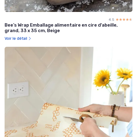
4.5
☆☆☆☆☆
★★★★★
Bee’s Wrap Emballage alimentaire en cire d'abeille,
grand, 33 x 35 cm, Beige
Voir le détail