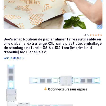
4.6
☆☆☆☆☆
★★★★★
Bee's Wrap Rouleau de papier alimentaire réutilisable en
cire d'abeille, extra large XXL, sans plastique, emballage
de stockage naturel – 35.6 x 132.1 cm (imprimé nid
d'abeille) Nid D'abeille Xxl
Voir le détail