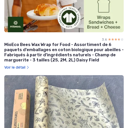
3.6
☆☆☆☆☆
★★★★★
MioEco Bees Wax Wrap for Food - Assortiment de 6
paquets d'emballages en coton biologique pour abeilles -
Fabriqués à partir d'ingrédients naturels - Champ de
marguerite - 3 tailles (2S, 2M, 2L) Daisy Field
Voir le détail