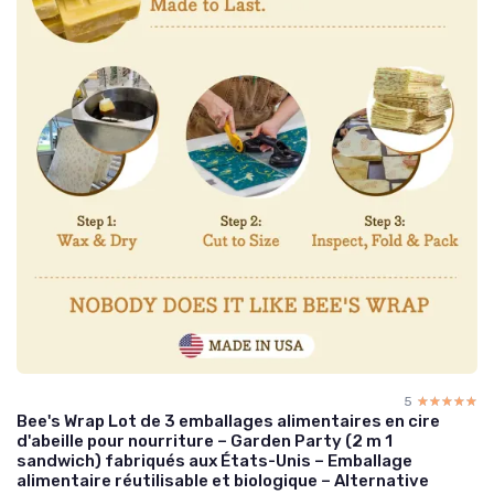
5
☆☆☆☆☆
★★★★★
Bee's Wrap Lot de 3 emballages alimentaires en cire
d'abeille pour nourriture – Garden Party (2 m 1
sandwich) fabriqués aux États-Unis – Emballage
alimentaire réutilisable et biologique – Alternative