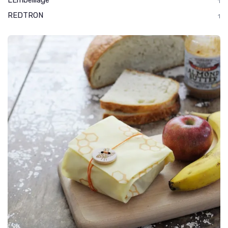
1
REDTRON
1