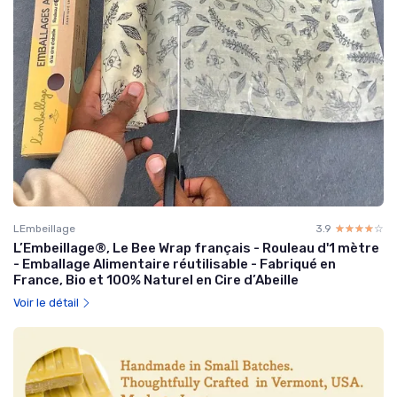
LEmbeillage
3.9
☆☆☆☆☆
★★★★★
L’Embeillage®, Le Bee Wrap français - Rouleau d'1 mètre
- Emballage Alimentaire réutilisable - Fabriqué en
France, Bio et 100% Naturel en Cire d’Abeille
Voir le détail