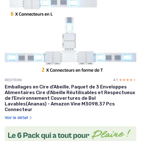
REDTRON
4.1
☆☆☆☆☆
★★★★★
Emballages en Cire d'Abeille, Paquet de 3 Enveloppes
Alimentaires Cire d'Abeille Réutilisables et Respectueux
de l'Environnement Couvertures de Bol
Lavables(Ananas) - Amazon Vine M3098,37 Pcs
Connecteur
Voir le détail