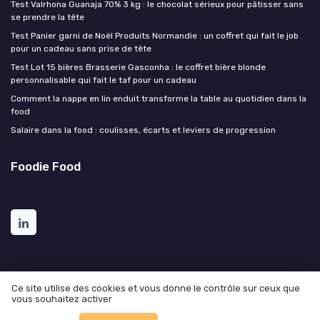
Test Valrhona Guanaja 70% 3 kg : le chocolat sérieux pour pâtisser sans
se prendre la tête
Test Panier garni de Noël Produits Normandie : un coffret qui fait le job
pour un cadeau sans prise de tête
Test Lot 15 bières Brasserie Gasconha : le coffret bière blonde
personnalisable qui fait le taf pour un cadeau
Comment la nappe en lin enduit transforme la table au quotidien dans la
food
Salaire dans la food : coulisses, écarts et leviers de progression
Foodie Food
Ce site utilise des cookies et vous donne le contrôle sur ceux que
vous souhaitez activer
Mentions légales
Politique de confidentialité