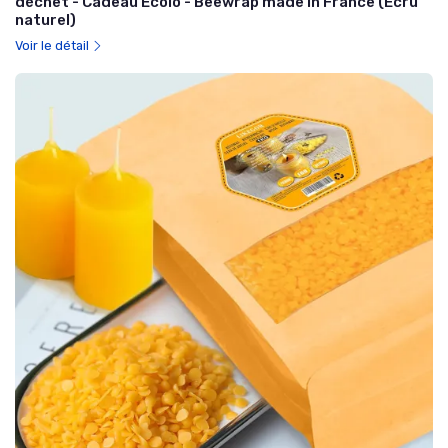
déchet - Cadeau Ecolo - Beewrap made in France (Écru
naturel)
Voir le détail