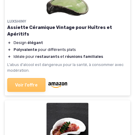
LUXSHINY
Assiette Céramique Vintage pour Huîtres et
Apéritifs
＋
Design
élégant
＋
Polyvalente
pour différents plats
＋
Idéale pour
restaurants
et
réunions familiales
L'abus d'alcool est dangereux pour la santé, à consommer avec
modération.
Voir l'offre