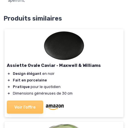
apéritifs,
Produits similaires
Assiette Ovale Caviar - Maxwell & Williams
＋
Design élégant
en noir
＋
Fait en porcelaine
＋
Pratique
pour le quotidien
＋
Dimensions généreuses de 30 cm
Voir l'offre