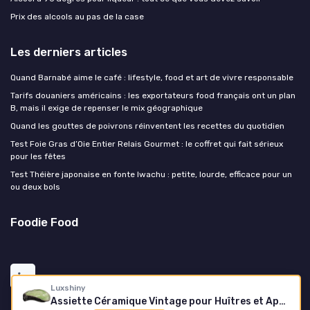
Prix des alcools au pas de la case
Les derniers articles
Quand Barnabé aime le café : lifestyle, food et art de vivre responsable
Tarifs douaniers américains : les exportateurs food français ont un plan
B, mais il exige de repenser le mix géographique
Quand les gouttes de poivrons réinventent les recettes du quotidien
Test Foie Gras d’Oie Entier Relais Gourmet : le coffret qui fait sérieux
pour les fêtes
Test Théière japonaise en fonte Iwachu : petite, lourde, efficace pour un
ou deux bols
Foodie Food
Luxshiny
Assiette Céramique Vintage pour Huîtres et Apéritifs