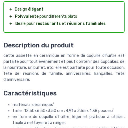
＋
Design
élégant
＋
Polyvalente
pour différents plats
＋
Idéale pour
restaurants
et
réunions familiales
Description du produit
cette assiette en céramique en forme de coquille d'huître est
parfaite pour tout événement et peut contenir des cupcakes, de
la nourriture, un buffet, etc. elle est parfaite pour toute occasion,
fête de, réunions de famille, anniversaires, fiançailles, fête
d'anniversaire.
Caractéristiques
matériau : céramique/
taille : 12,50x6,50x3,50 cm ; 4,91 x 2,55 x 1,38 pouces/
en forme de coquille d'huître, léger et pratique à utiliser,
facile à nettoyer et à ranger.