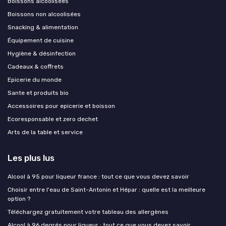
Boissons alcoolisées
Boissons non alcoolisées
Snacking & alimentation
Équipement de cuisine
Hygiène & désinfection
Cadeaux & coffrets
Epicerie du monde
Sante et produits bio
Accessoires pour epicerie et boisson
Ecoresponsable et zero dechet
Arts de la table et service
Les plus lus
Alcool à 95 pour liqueur france : tout ce que vous devez savoir
Choisir entre l'eau de Saint-Antonin et Hépar : quelle est la meilleure
option ?
Téléchargez gratuitement votre tableau des allergènes
Alcool à 96 degrés pour liqueur : tout ce que vous devez savoir