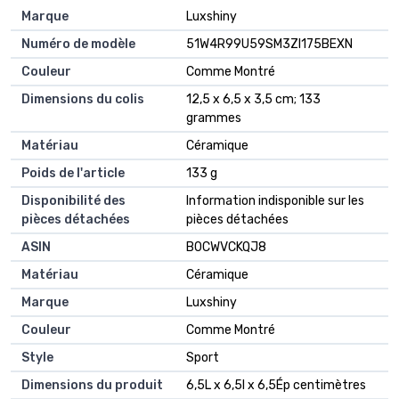
Marque
‎Luxshiny
Numéro de modèle
‎51W4R99U59SM3ZI175BEXN
Couleur
‎Comme Montré
Dimensions du colis
‎12,5 x 6,5 x 3,5 cm; 133
grammes
Matériau
‎Céramique
Poids de l'article
‎133 g
Disponibilité des
‎Information indisponible sur les
pièces détachées
pièces détachées
ASIN
B0CWVCKQJ8
Matériau
Céramique
Marque
Luxshiny
Couleur
Comme Montré
Style
Sport
Dimensions du produit
6,5L x 6,5l x 6,5Ép centimètres