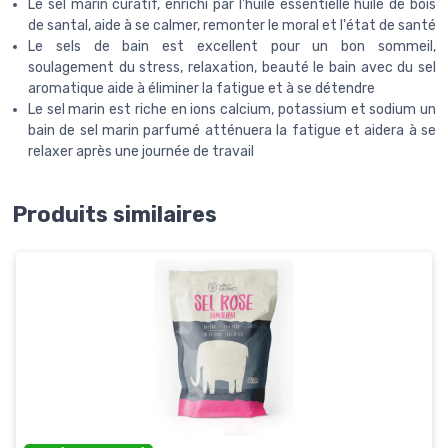
Le sel marin curatif, enrichi par l'huile essentielle huile de bois
de santal, aide à se calmer, remonter le moral et l'état de santé
Le sels de bain est excellent pour un bon sommeil,
soulagement du stress, relaxation, beauté le bain avec du sel
aromatique aide à éliminer la fatigue et à se détendre
Le sel marin est riche en ions calcium, potassium et sodium un
bain de sel marin parfumé atténuera la fatigue et aidera à se
relaxer après une journée de travail
Produits similaires