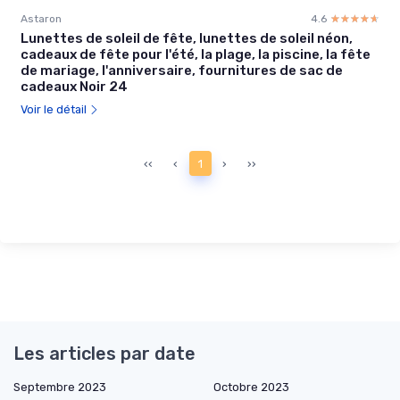
Astaron
4.6
☆☆☆☆☆
★★★★★
Lunettes de soleil de fête, lunettes de soleil néon,
cadeaux de fête pour l'été, la plage, la piscine, la fête
de mariage, l'anniversaire, fournitures de sac de
cadeaux Noir 24
Voir le détail
‹‹
‹
1
›
››
Les articles par date
Septembre 2023
Octobre 2023