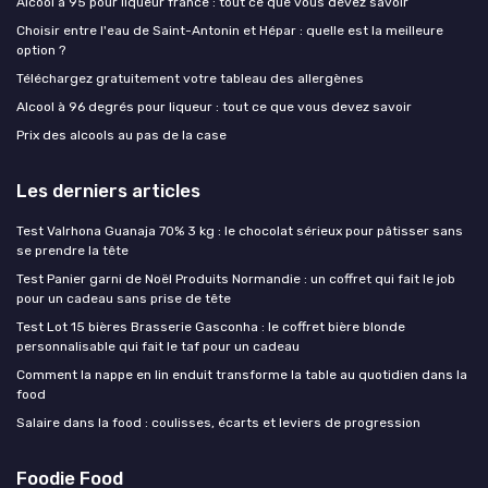
Alcool à 95 pour liqueur france : tout ce que vous devez savoir
Choisir entre l'eau de Saint-Antonin et Hépar : quelle est la meilleure
option ?
Téléchargez gratuitement votre tableau des allergènes
Alcool à 96 degrés pour liqueur : tout ce que vous devez savoir
Prix des alcools au pas de la case
Les derniers articles
Test Valrhona Guanaja 70% 3 kg : le chocolat sérieux pour pâtisser sans
se prendre la tête
Test Panier garni de Noël Produits Normandie : un coffret qui fait le job
pour un cadeau sans prise de tête
Test Lot 15 bières Brasserie Gasconha : le coffret bière blonde
personnalisable qui fait le taf pour un cadeau
Comment la nappe en lin enduit transforme la table au quotidien dans la
food
Salaire dans la food : coulisses, écarts et leviers de progression
Foodie Food