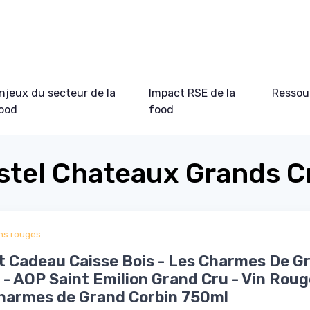
njeux du secteur de la
Impact RSE de la
Ressou
ood
food
stel Chateaux Grands C
ns rouges
t Cadeau Caisse Bois - Les Charmes De G
 - AOP Saint Emilion Grand Cru - Vin Roug
harmes de Grand Corbin 750ml