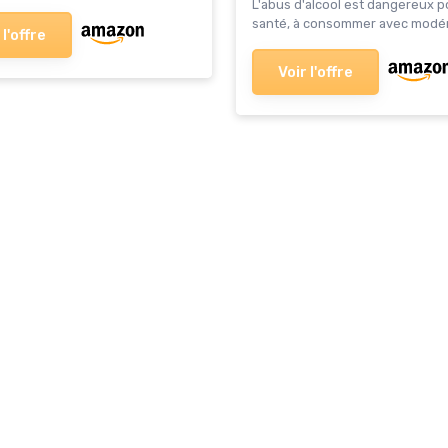
L'abus d'alcool est dangereux p
santé, à consommer avec modér
 l'offre
Voir l'offre