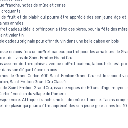
ue franche, notes de mûre et cerise
s croquants
 de fruit et de plaisir qui pourra être apprécié dès son jeune âge et
aines années
fret cadeau idéal à offrir pour la fête des pères, pour la fête des mère
saint valentin
ée cadeau originale pour offrir du vin dans une belle caisse en bois
isse en bois fera un coffret cadeau parfait pour les amateurs de Gra
 et des vins de Saint Emilion Grand Cru
s assurer de faire plaisir avec ce coffret cadeau, la bouteille est p
r dans son élégant écrin en bois
mes de Grand Corbin AOP Saint Emilion Grand Cru est le second vi
rbin, Saint Emilion Grand Cru Classé
e de Saint Emilion Grand Cru, issu de vignes de 50 ans d'age moyen, 
"Corbin" non loin du village de Pomerol
sque noire. Attaque franche, notes de mûre et cerise. Tanins croqua
 et de plaisir qui pourra être apprécié dès son jeune ge et dans les 1