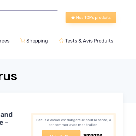
Nos TOPs produits
rces
Shopping
Tests & Avis Produits
rus
rand
L’abus d’alcool est dangereux pour la santé, à
e –
consommer avec modération.