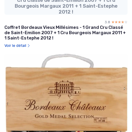
Bourgeois Margaux 2011 + 1 Saint-Estephe
2012 !
3.8
☆☆☆☆☆
★★★★★
Coffret Bordeaux Vieux Millésimes - 1 Grand Cru Classé
de Saint-Emilion 2007 + 1 Cru Bourgeois Margaux 2011 +
1 Saint-Estephe 2012 !
Voir le détail