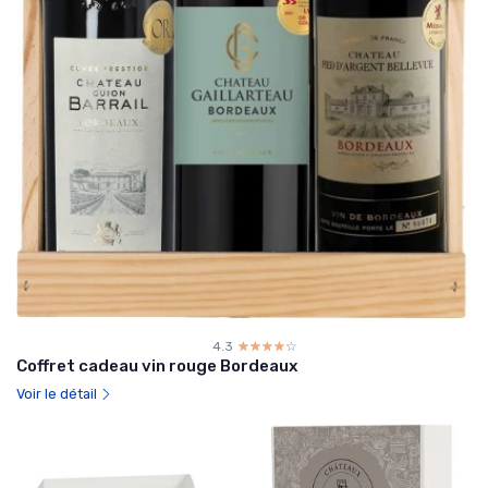
4.3
☆☆☆☆☆
★★★★★
Coffret cadeau vin rouge Bordeaux
Voir le détail