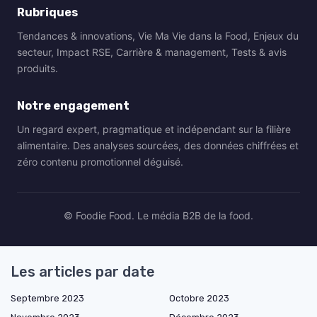
Rubriques
Tendances & innovations, Vie Ma Vie dans la Food, Enjeux du
secteur, Impact RSE, Carrière & management, Tests & avis
produits.
Notre engagement
Un regard expert, pragmatique et indépendant sur la filière
alimentaire. Des analyses sourcées, des données chiffrées et
zéro contenu promotionnel déguisé.
© Foodie Food. Le média B2B de la food.
Les articles par date
Septembre 2023
Octobre 2023