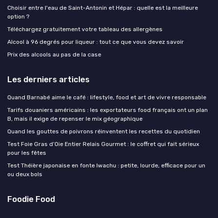
Choisir entre l'eau de Saint-Antonin et Hépar : quelle est la meilleure
option ?
Téléchargez gratuitement votre tableau des allergènes
Alcool à 96 degrés pour liqueur : tout ce que vous devez savoir
Prix des alcools au pas de la case
Les derniers articles
Quand Barnabé aime le café : lifestyle, food et art de vivre responsable
Tarifs douaniers américains : les exportateurs food français ont un plan
B, mais il exige de repenser le mix géographique
Quand les gouttes de poivrons réinventent les recettes du quotidien
Test Foie Gras d’Oie Entier Relais Gourmet : le coffret qui fait sérieux
pour les fêtes
Test Théière japonaise en fonte Iwachu : petite, lourde, efficace pour un
ou deux bols
Foodie Food