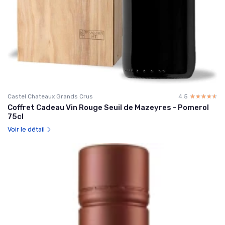
Castel Chateaux Grands Crus
4.5
☆☆☆☆☆
★★★★★
Coffret Cadeau Vin Rouge Seuil de Mazeyres - Pomerol
75cl
Voir le détail