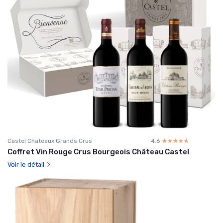
Castel Chateaux Grands Crus
4.6
☆☆☆☆☆
★★★★★
Coffret Vin Rouge Crus Bourgeois Château Castel
Voir le détail