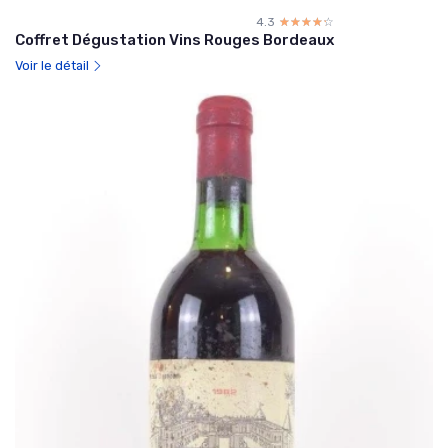
4.3
☆☆☆☆☆
★★★★★
Coffret Dégustation Vins Rouges Bordeaux
Voir le détail