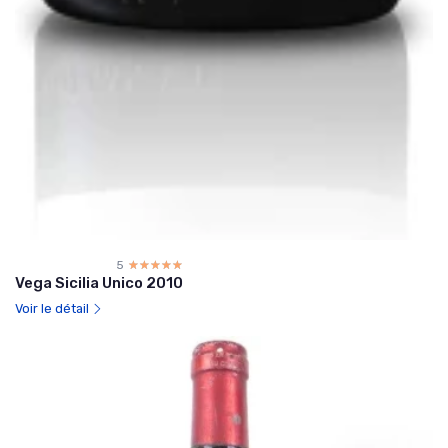
5
☆☆☆☆☆
★★★★★
Vega Sicilia Unico 2010
Voir le détail