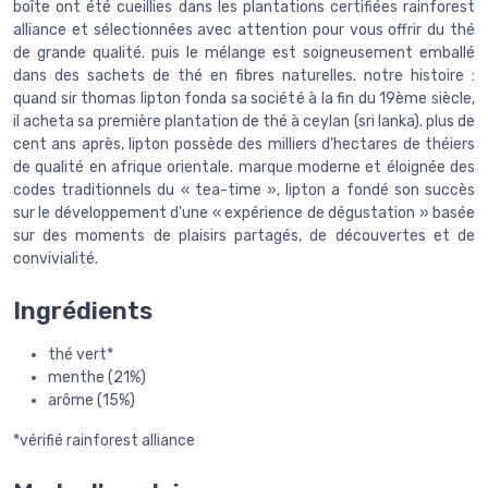
boîte ont été cueillies dans les plantations certifiées rainforest
alliance et sélectionnées avec attention pour vous offrir du thé
de grande qualité. puis le mélange est soigneusement emballé
dans des sachets de thé en fibres naturelles. notre histoire :
quand sir thomas lipton fonda sa société à la fin du 19ème siècle,
il acheta sa première plantation de thé à ceylan (sri lanka). plus de
cent ans après, lipton possède des milliers d'hectares de théiers
de qualité en afrique orientale. marque moderne et éloignée des
codes traditionnels du « tea-time », lipton a fondé son succès
sur le développement d'une « expérience de dégustation » basée
sur des moments de plaisirs partagés, de découvertes et de
convivialité.
Ingrédients
thé vert*
menthe (21%)
arôme (15%)
*vérifié rainforest alliance