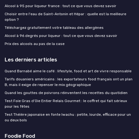
Alcool à 95 pour liqueur france : tout ce que vous devez savoir
Choisir entre l'eau de Saint-Antonin et Hépar : quelle est la meilleure
option ?
Téléchargez gratuitement votre tableau des allergènes
Alcool à 96 degrés pour liqueur : tout ce que vous devez savoir
Prix des alcools au pas de la case
Les derniers articles
Quand Barnabé aime le café : lifestyle, food et art de vivre responsable
Tarifs douaniers américains : les exportateurs food français ont un plan
B, mais il exige de repenser le mix géographique
Quand les gouttes de poivrons réinventent les recettes du quotidien
Test Foie Gras d’Oie Entier Relais Gourmet : le coffret qui fait sérieux
pour les fêtes
Test Théière japonaise en fonte Iwachu : petite, lourde, efficace pour un
ou deux bols
Foodie Food