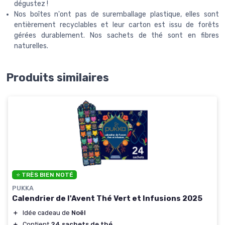
dégustez !
Nos boîtes n'ont pas de suremballage plastique, elles sont
entièrement recyclables et leur carton est issu de forêts
gérées durablement. Nos sachets de thé sont en fibres
naturelles.
Produits similaires
⭐ TRÈS BIEN NOTÉ
PUKKA
Calendrier de l'Avent Thé Vert et Infusions 2025
＋
Idée cadeau de
Noël
＋
Contient
24 sachets de thé