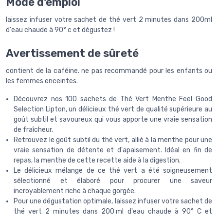
Mode d'emploi
laissez infuser votre sachet de thé vert 2 minutes dans 200ml
d'eau chaude à 90° c et dégustez !
Avertissement de sûreté
contient de la caféine. ne pas recommandé pour les enfants ou
les femmes enceintes.
Découvrez nos 100 sachets de Thé Vert Menthe Feel Good
Selection Lipton, un délicieux thé vert de qualité supérieure au
goût subtil et savoureux qui vous apporte une vraie sensation
de fraîcheur.
Retrouvez le goût subtil du thé vert, allié à la menthe pour une
vraie sensation de détente et d'apaisement. Idéal en fin de
repas, la menthe de cette recette aide à la digestion.
Le délicieux mélange de ce thé vert a été soigneusement
sélectionné et élaboré pour procurer une saveur
incroyablement riche à chaque gorgée.
Pour une dégustation optimale, laissez infuser votre sachet de
thé vert 2 minutes dans 200 ml d'eau chaude à 90° C et