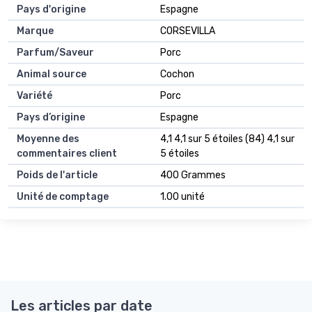
Pays d'origine
Espagne
Marque
CORSEVILLA
Parfum/Saveur
Porc
Animal source
Cochon
Variété
Porc
Pays d’origine
Espagne
Moyenne des
4,1 4,1 sur 5 étoiles (84) 4,1 sur
commentaires client
5 étoiles
Poids de l'article
400 Grammes
Unité de comptage
1.00 unité
Les articles par date