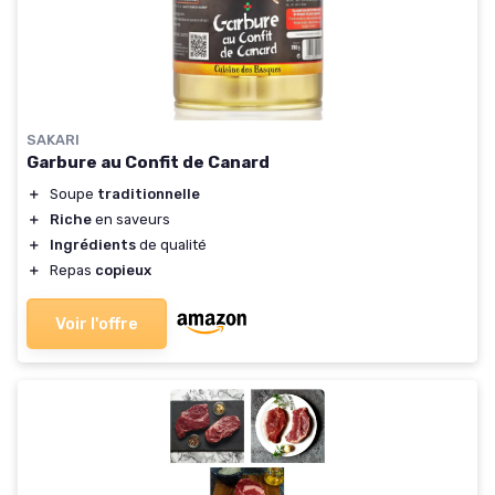
SAKARI
Garbure au Confit de Canard
＋
Soupe
traditionnelle
＋
Riche
en saveurs
＋
Ingrédients
de qualité
＋
Repas
copieux
Voir l'offre