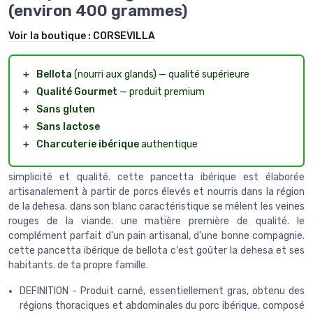
(environ 400 grammes)
Voir la boutique :
CORSEVILLA
＋
Bellota
(nourri aux glands) — qualité supérieure
＋
Qualité Gourmet
— produit premium
＋
Sans gluten
＋
Sans lactose
＋
Charcuterie ibérique
authentique
simplicité et qualité. cette pancetta ibérique est élaborée
artisanalement à partir de porcs élevés et nourris dans la région
de la dehesa. dans son blanc caractéristique se mêlent les veines
rouges de la viande. une matière première de qualité. le
complément parfait d'un pain artisanal, d'une bonne compagnie.
cette pancetta ibérique de bellota c'est goûter la dehesa et ses
habitants. de ta propre famille.
DEFINITION - Produit carné, essentiellement gras, obtenu des
régions thoraciques et abdominales du porc ibérique, composé