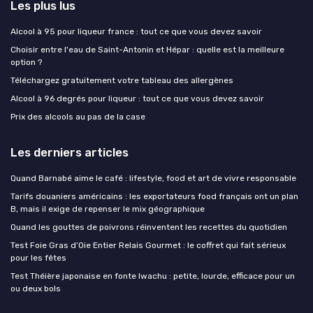
Les plus lus
Alcool à 95 pour liqueur france : tout ce que vous devez savoir
Choisir entre l'eau de Saint-Antonin et Hépar : quelle est la meilleure
option ?
Téléchargez gratuitement votre tableau des allergènes
Alcool à 96 degrés pour liqueur : tout ce que vous devez savoir
Prix des alcools au pas de la case
Les derniers articles
Quand Barnabé aime le café : lifestyle, food et art de vivre responsable
Tarifs douaniers américains : les exportateurs food français ont un plan
B, mais il exige de repenser le mix géographique
Quand les gouttes de poivrons réinventent les recettes du quotidien
Test Foie Gras d’Oie Entier Relais Gourmet : le coffret qui fait sérieux
pour les fêtes
Test Théière japonaise en fonte Iwachu : petite, lourde, efficace pour un
ou deux bols