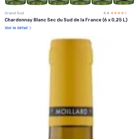
Grand Sud
4.4
☆☆☆☆☆
★★★★★
Chardonnay Blanc Sec du Sud de la France (6 x 0,25 L)
Voir le détail