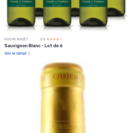
ROCHE MAZET
3.9
☆☆☆☆☆
★★★★★
Sauvignon Blanc - Lot de 6
Voir le détail