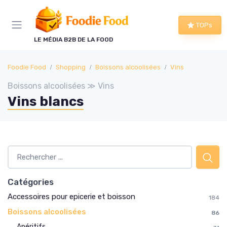
Panneau de gestion des cookies
TOPs
LE MÉDIA B2B DE LA FOOD
Foodie Food
Shopping
Boissons alcoolisées
Vins
Boissons alcoolisées ≫ Vins
Vins blancs
Catégories
Accessoires pour epicerie et boisson
184
Boissons alcoolisées
86
Apéritifs