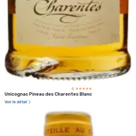
5
☆☆☆☆☆
★★★★★
Unicognac Pineau des Charentes Blanc
Voir le détail