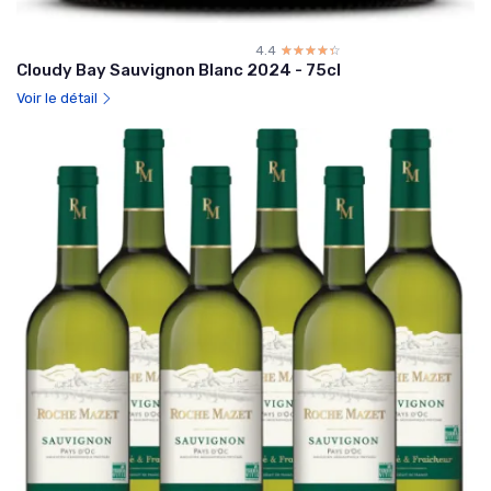
4.4
☆☆☆☆☆
★★★★★
Cloudy Bay Sauvignon Blanc 2024 - 75cl
Voir le détail