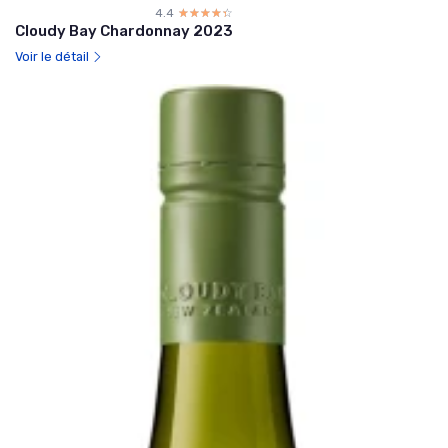
4.4
☆☆☆☆☆
★★★★★
Cloudy Bay Chardonnay 2023
Voir le détail