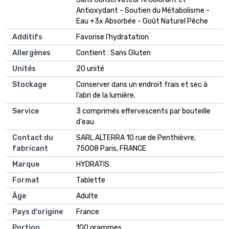
Antioxydant - Soutien du Métabolisme -
Eau +3x Absorbée - Goût Naturel Pêche
Additifs
‎Favorise l'hydratation
Allergènes
‎Contient : Sans Gluten
Unités
‎20 unité
Stockage
‎Conserver dans un endroit frais et sec à
l’abri de la lumière.
Service
‎3 comprimés effervescents par bouteille
d'eau
Contact du
‎SARL ALTERRA 10 rue de Penthièvre,
fabricant
75008 Paris, FRANCE
Marque
‎HYDRATIS
Format
‎Tablette
Âge
‎Adulte
Pays d'origine
‎France
Portion
‎100 grammes