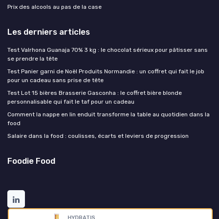
Prix des alcools au pas de la case
Les derniers articles
Test Valrhona Guanaja 70% 3 kg : le chocolat sérieux pour pâtisser sans
se prendre la tête
Test Panier garni de Noël Produits Normandie : un coffret qui fait le job
pour un cadeau sans prise de tête
Test Lot 15 bières Brasserie Gasconha : le coffret bière blonde
personnalisable qui fait le taf pour un cadeau
Comment la nappe en lin enduit transforme la table au quotidien dans la
food
Salaire dans la food : coulisses, écarts et leviers de progression
Foodie Food
HYDRATIS