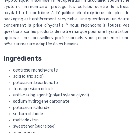
hypotonique, maximise la récupération musculaire, soutient le
système immunitaire, protège les cellules contre le stress
oxydatif et contribue à l'équilibre électrolytique. de plus, le
packaging est entièrement recyclable. une question ou un doute
concernant la prise d'hydratis ? nous répondons à toutes vos
questions sur les produits de notre marque pour une hydratation
optimale. nos conseillers professionnels vous proposeront une
offre sur mesure adaptée à vos besoins.
Ingrédients
dextrose monohydrate
acid (citric acid)
potassium bicarbonate
trimagnesium citrate
anti-caking agent (polyethylene glycol)
sodium hydrogene carbonate
potassium chloride
sodium chloride
maltodextrin
sweetener (sucralose)
acacia gum