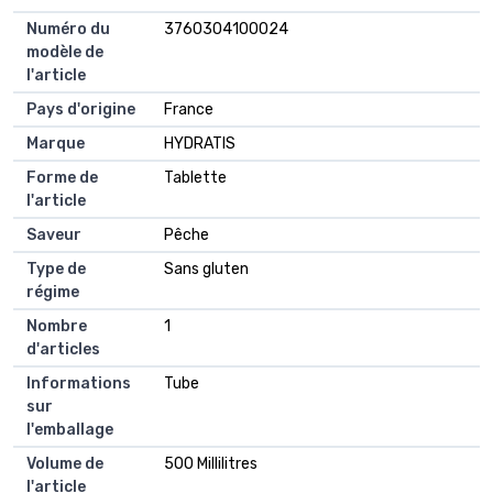
Numéro du
3760304100024
modèle de
l'article
Pays d'origine
France
Marque
HYDRATIS
Forme de
Tablette
l'article
Saveur
Pêche
Type de
Sans gluten
régime
Nombre
1
d'articles
Informations
Tube
sur
l'emballage
Volume de
500 Millilitres
l'article