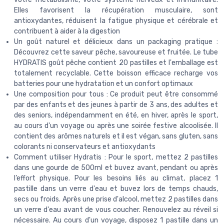
Elles favorisent la récupération musculaire, sont
antioxydantes, réduisent la fatigue physique et cérébrale et
contribuent à aider à la digestion
Un goût naturel et délicieux dans un packaging pratique :
Découvrez cette saveur pêche, savoureuse et fruitée. Le tube
HYDRATIS goût pêche contient 20 pastilles et l'emballage est
totalement recyclable. Cette boisson efficace recharge vos
batteries pour une hydratation et un confort optimaux
Une composition pour tous : Ce produit peut être consommé
par des enfants et des jeunes à partir de 3 ans, des adultes et
des seniors, indépendamment en été, en hiver, après le sport,
au cours d'un voyage ou après une soirée festive alcoolisée. Il
contient des arômes naturels et il est végan, sans gluten, sans
colorants ni conservateurs et antioxydants
Comment utiliser Hydratis : Pour le sport, mettez 2 pastilles
dans une gourde de 500ml et buvez avant, pendant ou après
l’effort physique. Pour les besoins liés au climat, placez 1
pastille dans un verre d'eau et buvez lors de temps chauds,
secs ou froids. Après une prise d'alcool, mettez 2 pastilles dans
un verre d'eau avant de vous coucher. Renouvelez au réveil si
nécessaire. Au cours d'un voyage, disposez 1 pastille dans un