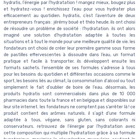
hydratis, l'énergie par l'hydratation ! mangez mieux, bougez plus
et hydratez-vous ! enrichissez l'eau pour vous hydrater plus
efficacement au quotidien. hydratis, c’est l’aventure de deux
entrepreneurs français : jérémy boué et théo heude. ils ont choisi
de résoudre un problème de société : l’hydratation. ils ont alors
imaginé une solution d’hydratation adaptée à toutes les
situations et à tout le monde pour une meilleure qualité de vie. les
fondateurs ont choisi de créer leur première gamme sous forme
de pastilles effervescentes à dissoudre dans l’eau, un format
pratique et facile à transporter. ils développent ensuite les
formats sachets. l'ensemble de ses formules s'adresse à tous
pour les besoins du quotidien et différentes occasions comme le
sport, les besoins liés au climat, la consommation d'alcool ou tout
simplement le fait d'oublier de boire de l'eau. désormais, les
produits hydratis sont commercialisés dans plus de 10 000
pharmacies dans toute la france et en belgique et disponibles sur
leur site internet. les fondateurs ne comptent pas s’arrêter là ! ce
produit contient des arômes naturels. il s'agit d'une formule
adaptée à tous, végane, sans gluten, sans colorants ni
conservateurs. retrouvez de l'énergie par l'hydratation avec
cette composition qui multiplie l'hydratation grâce à sa formule