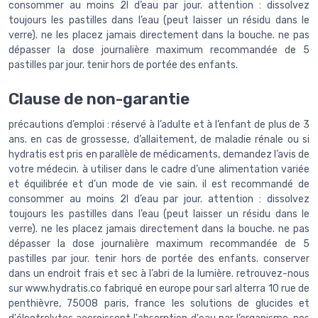
consommer au moins 2l d’eau par jour. attention : dissolvez
toujours les pastilles dans l’eau (peut laisser un résidu dans le
verre). ne les placez jamais directement dans la bouche. ne pas
dépasser la dose journalière maximum recommandée de 5
pastilles par jour. tenir hors de portée des enfants.
Clause de non-garantie
précautions d’emploi : réservé à l’adulte et à l’enfant de plus de 3
ans. en cas de grossesse, d’allaitement, de maladie rénale ou si
hydratis est pris en parallèle de médicaments, demandez l’avis de
votre médecin. à utiliser dans le cadre d’une alimentation variée
et équilibrée et d’un mode de vie sain. il est recommandé de
consommer au moins 2l d’eau par jour. attention : dissolvez
toujours les pastilles dans l’eau (peut laisser un résidu dans le
verre). ne les placez jamais directement dans la bouche. ne pas
dépasser la dose journalière maximum recommandée de 5
pastilles par jour. tenir hors de portée des enfants. conserver
dans un endroit frais et sec à l’abri de la lumière. retrouvez-nous
sur www.hydratis.co fabriqué en europe pour sarl alterra 10 rue de
penthièvre, 75008 paris, france les solutions de glucides et