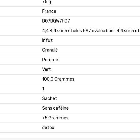
‎75 g
‎France
B07BQW7HD7
4,4 4,4 sur 5 étoiles 597 évaluations 4,4 sur 5 ét
Infuz
Granulé
Pomme
Vert
100.0 Grammes
1
Sachet
Sans caféine
75 Grammes
detox