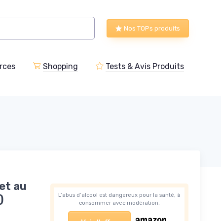
Nos TOPs produits
rces
Shopping
Tests & Avis Produits
et au
L’abus d’alcool est dangereux pour la santé, à
)
consommer avec modération.