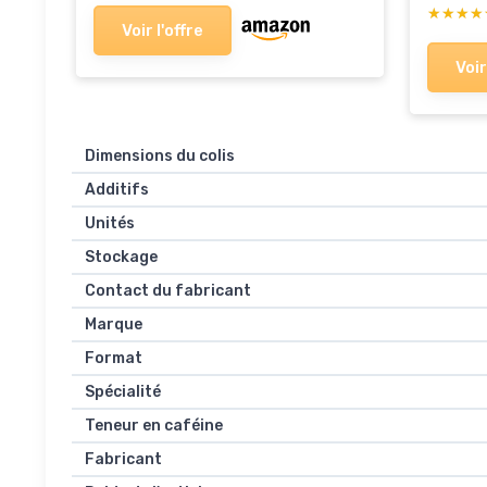
★★★★
★★★★
Voir l'offre
Voir
Dimensions du colis
Additifs
Unités
Stockage
Contact du fabricant
Marque
Format
Spécialité
Teneur en caféine
Fabricant