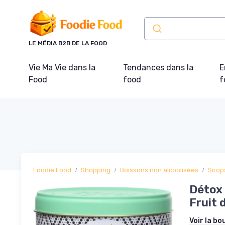
Panneau de gestion des cookies
LE MÉDIA B2B DE LA FOOD
Vie Ma Vie dans la
Tendances dans la
E
Food
food
f
Foodie Food
Shopping
Boissons non alcoolisées
Sirop
Détox 
Fruit 
Voir la bo