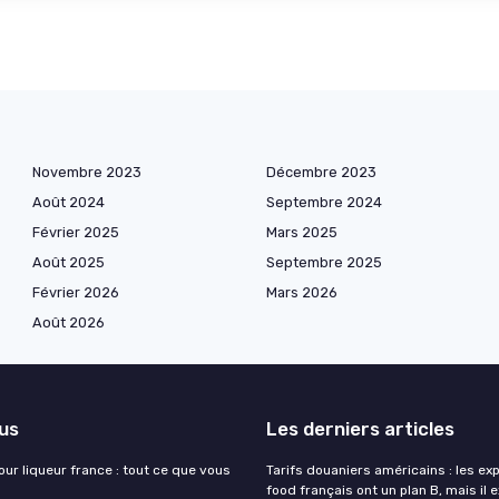
Novembre 2023
Décembre 2023
Août 2024
Septembre 2024
Février 2025
Mars 2025
Août 2025
Septembre 2025
Février 2026
Mars 2026
Août 2026
lus
Les derniers articles
our liqueur france : tout ce que vous
Tarifs douaniers américains : les ex
food français ont un plan B, mais il 