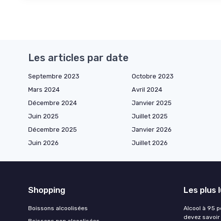
Les articles par date
Septembre 2023
Octobre 2023
Mars 2024
Avril 2024
Décembre 2024
Janvier 2025
Juin 2025
Juillet 2025
Décembre 2025
Janvier 2026
Juin 2026
Juillet 2026
Shopping
Les plus 
Boissons alcoolisées
Alcool à 95 p
devez savoir