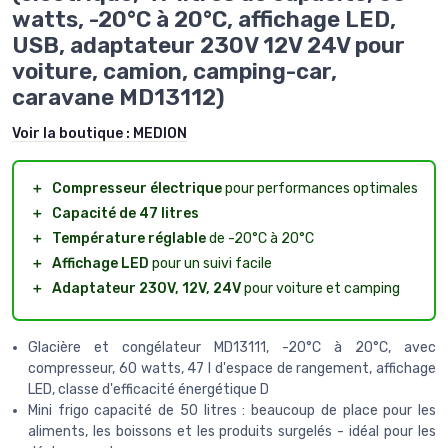
watts, -20°C à 20°C, affichage LED,
USB, adaptateur 230V 12V 24V pour
voiture, camion, camping-car,
caravane MD13112)
Voir la boutique :
MEDION
＋
Compresseur électrique
pour performances optimales
＋
Capacité de 47 litres
＋
Température réglable
de -20°C à 20°C
＋
Affichage LED
pour un suivi facile
＋
Adaptateur 230V, 12V, 24V
pour voiture et camping
Glacière et congélateur MD13111, -20°C à 20°C, avec
compresseur, 60 watts, 47 l d'espace de rangement, affichage
LED, classe d'efficacité énergétique D
Mini frigo capacité de 50 litres : beaucoup de place pour les
aliments, les boissons et les produits surgelés - idéal pour les