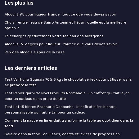
Les plus lus
Alcool à 95 pour liqueur france : tout ce que vous devez savoir
Choisir entre l'eau de Saint-Antonin et Hépar : quelle est la meilleure
option ?
Téléchargez gratuitement votre tableau des allergènes
Alcool à 96 degrés pour liqueur : tout ce que vous devez savoir
Prix des alcools au pas de la case
Les derniers articles
Test Valrhona Guanaja 70% 3 kg : le chocolat sérieux pour pâtisser sans
se prendre la tête
Test Panier garni de Noël Produits Normandie : un coffret qui fait le job
pour un cadeau sans prise de tête
Test Lot 15 bières Brasserie Gasconha : le coffret bière blonde
personnalisable qui fait le taf pour un cadeau
Comment la nappe en lin enduit transforme la table au quotidien dans la
food
Salaire dans la food : coulisses, écarts et leviers de progression