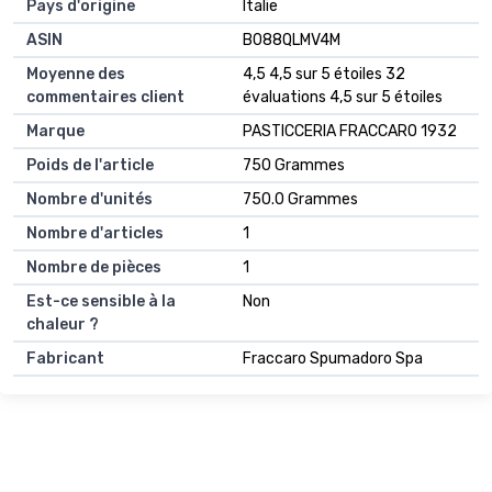
Pays d'origine
‎Italie
ASIN
B088QLMV4M
Moyenne des
4,5 4,5 sur 5 étoiles 32
commentaires client
évaluations 4,5 sur 5 étoiles
Marque
PASTICCERIA FRACCARO 1932
Poids de l'article
750 Grammes
Nombre d'unités
750.0 Grammes
Nombre d'articles
1
Nombre de pièces
1
Est-ce sensible à la
Non
chaleur ?
Fabricant
Fraccaro Spumadoro Spa