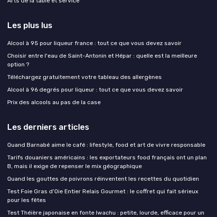
Arts de la table et service
Les plus lus
Alcool à 95 pour liqueur france : tout ce que vous devez savoir
Choisir entre l'eau de Saint-Antonin et Hépar : quelle est la meilleure
option ?
Téléchargez gratuitement votre tableau des allergènes
Alcool à 96 degrés pour liqueur : tout ce que vous devez savoir
Prix des alcools au pas de la case
Les derniers articles
Quand Barnabé aime le café : lifestyle, food et art de vivre responsable
Tarifs douaniers américains : les exportateurs food français ont un plan
B, mais il exige de repenser le mix géographique
Quand les gouttes de poivrons réinventent les recettes du quotidien
Test Foie Gras d’Oie Entier Relais Gourmet : le coffret qui fait sérieux
pour les fêtes
Test Théière japonaise en fonte Iwachu : petite, lourde, efficace pour un