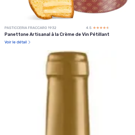
PASTICCERIA FRACCARO 1932
4.5
☆☆☆☆☆
★★★★★
Panettone Artisanal à la Crème de Vin Pétillant
Voir le détail