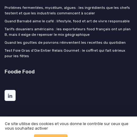
Protéines fermentées, mycélium, algues : les ingrédients que les chefs
testent et que les industriels commencent à scaler
Quand Barnabé aime le café : lifestyle, food et art de vivre responsable
Tarifs douaniers américains : les exportateurs food français ont un plan
B, mais il exige de repenser le mix géographique
Quand les gouttes de poivrons réinventent les recettes du quotidien
Test Foie Gras d’Oie Entier Relais Gourmet : le coffret qui fait sérieux
pour les fêtes
Foodie Food
Ce site utilise des cookies et vous donne le contrôle sur ceux que
vous souhaitez activer
Mentions légales
Politique de confidentialité