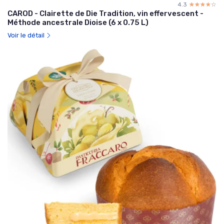
4.3
☆☆☆☆☆
★★★★★
CAROD - Clairette de Die Tradition, vin effervescent -
Méthode ancestrale Dioise (6 x 0.75 L)
Voir le détail