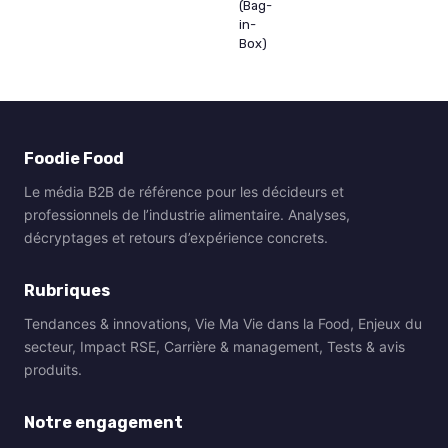
(Bag-
in-
Box)
Foodie Food
Le média B2B de référence pour les décideurs et
professionnels de l’industrie alimentaire. Analyses,
décryptages et retours d’expérience concrets.
Rubriques
Tendances & innovations, Vie Ma Vie dans la Food, Enjeux du
secteur, Impact RSE, Carrière & management, Tests & avis
produits.
Notre engagement