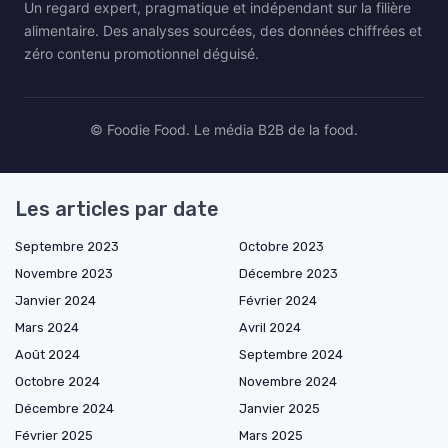
Un regard expert, pragmatique et indépendant sur la filière
alimentaire. Des analyses sourcées, des données chiffrées et
zéro contenu promotionnel déguisé.
© Foodie Food. Le média B2B de la food.
Les articles par date
Septembre 2023
Octobre 2023
Novembre 2023
Décembre 2023
Janvier 2024
Février 2024
Mars 2024
Avril 2024
Août 2024
Septembre 2024
Octobre 2024
Novembre 2024
Décembre 2024
Janvier 2025
Février 2025
Mars 2025