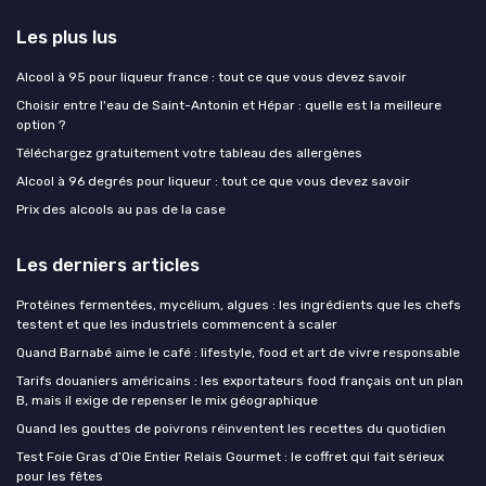
Les plus lus
Alcool à 95 pour liqueur france : tout ce que vous devez savoir
Choisir entre l'eau de Saint-Antonin et Hépar : quelle est la meilleure
option ?
Téléchargez gratuitement votre tableau des allergènes
Alcool à 96 degrés pour liqueur : tout ce que vous devez savoir
Prix des alcools au pas de la case
Les derniers articles
Protéines fermentées, mycélium, algues : les ingrédients que les chefs
testent et que les industriels commencent à scaler
Quand Barnabé aime le café : lifestyle, food et art de vivre responsable
Tarifs douaniers américains : les exportateurs food français ont un plan
B, mais il exige de repenser le mix géographique
Quand les gouttes de poivrons réinventent les recettes du quotidien
Test Foie Gras d’Oie Entier Relais Gourmet : le coffret qui fait sérieux
pour les fêtes