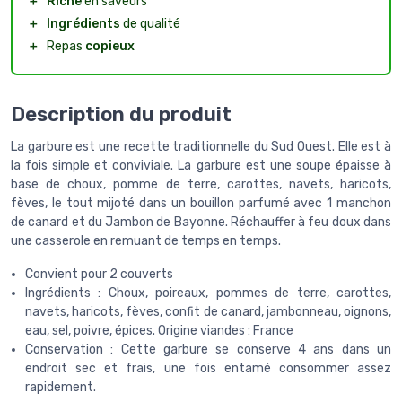
＋
Riche
en saveurs
＋
Ingrédients
de qualité
＋
Repas
copieux
Description du produit
La garbure est une recette traditionnelle du Sud Ouest. Elle est à
la fois simple et conviviale. La garbure est une soupe épaisse à
base de choux, pomme de terre, carottes, navets, haricots,
fèves, le tout mijoté dans un bouillon parfumé avec 1 manchon
de canard et du Jambon de Bayonne. Réchauffer à feu doux dans
une casserole en remuant de temps en temps.
Convient pour 2 couverts
Ingrédients : Choux, poireaux, pommes de terre, carottes,
navets, haricots, fèves, confit de canard, jambonneau, oignons,
eau, sel, poivre, épices. Origine viandes : France
Conservation : Cette garbure se conserve 4 ans dans un
endroit sec et frais, une fois entamé consommer assez
rapidement.