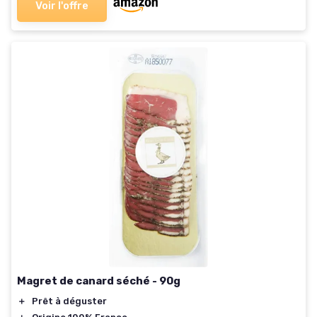
Voir l'offre
Magret de canard séché - 90g
＋
Prêt à déguster