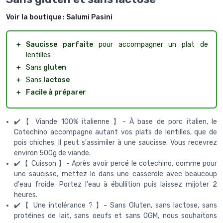
Voir la boutique :
Salumi Pasini
＋
Saucisse parfaite
pour accompagner un plat de
lentilles
＋
Sans
gluten
＋
Sans
lactose
＋
Facile à préparer
✔️【 Viande 100% italienne 】- À base de porc italien, le
Cotechino accompagne autant vos plats de lentilles, que de
pois chiches. Il peut s'assimiler à une saucisse. Vous recevrez
environ 500g de viande.
✔️【 Cuisson 】- Après avoir percé le cotechino, comme pour
une saucisse, mettez le dans une casserole avec beaucoup
d'eau froide. Portez l'eau à ébullition puis laissez mijoter 2
heures.
✔️【 Une intolérance ? 】- Sans Gluten, sans lactose, sans
protéines de lait, sans oeufs et sans OGM, nous souhaitons