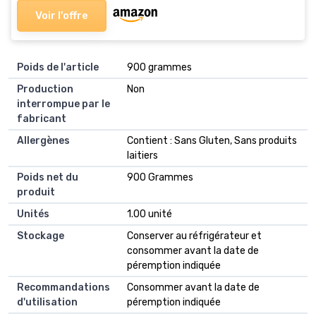
Voir l'offre
Poids de l'article
‎900 grammes
Production
‎Non
interrompue par le
fabricant
Allergènes
‎Contient : Sans Gluten, Sans produits
laitiers
Poids net du
‎900 Grammes
produit
Unités
‎1.00 unité
Stockage
‎Conserver au réfrigérateur et
consommer avant la date de
péremption indiquée
Recommandations
‎Consommer avant la date de
d'utilisation
péremption indiquée