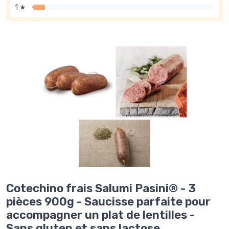
1 ★
Cotechino frais Salumi Pasini® - 3
pièces 900g - Saucisse parfaite pour
accompagner un plat de lentilles -
Sans gluten et sans lactose