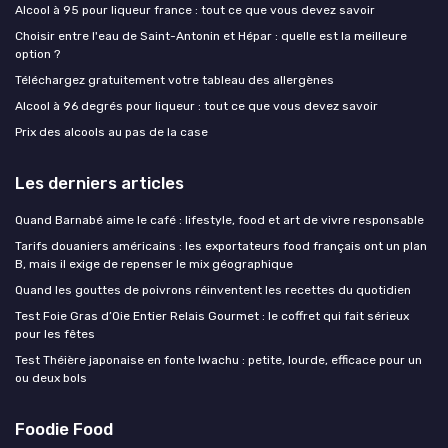
Alcool à 95 pour liqueur france : tout ce que vous devez savoir
Choisir entre l'eau de Saint-Antonin et Hépar : quelle est la meilleure
option ?
Téléchargez gratuitement votre tableau des allergènes
Alcool à 96 degrés pour liqueur : tout ce que vous devez savoir
Prix des alcools au pas de la case
Les derniers articles
Quand Barnabé aime le café : lifestyle, food et art de vivre responsable
Tarifs douaniers américains : les exportateurs food français ont un plan
B, mais il exige de repenser le mix géographique
Quand les gouttes de poivrons réinventent les recettes du quotidien
Test Foie Gras d’Oie Entier Relais Gourmet : le coffret qui fait sérieux
pour les fêtes
Test Théière japonaise en fonte Iwachu : petite, lourde, efficace pour un
ou deux bols
Foodie Food