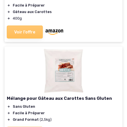
＋
Facile à Préparer
＋
Gâteau aux Carottes
＋
400g
Voir l'offre
Mélange pour Gâteau aux Carottes Sans Gluten
＋
Sans Gluten
＋
Facile à Préparer
＋
Grand Format
(2,5kg)