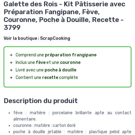
Galette des Rois - Kit Pâtisserie avec
Préparation Fangipane, Fève,
Couronne, Poche à Douille, Recette -
3799
Voir la boutique :
ScrapCooking
＋
Comprend une
préparation frangipane
＋
Inclus une
fève
et une
couronne
＋
Livré avec une
poche à douille
＋
Contient une
recette
complète
Description du produit
fève : matière : porcelaine brillante apte au contact
alimentaire.
couronne : matière : carton doré
poche à douille jetable : matière : plastique pebd apte