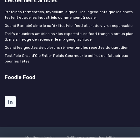
Les derniers articles
Protéines fermentées, mycélium, algues : les ingrédients que les chefs
testent et que les industriels commencent à scaler
Quand Barnabé aime le café : lifestyle, food et art de vivre responsable
Tarifs douaniers américains : les exportateurs food français ont un plan
B, mais il exige de repenser le mix géographique
Quand les gouttes de poivrons réinventent les recettes du quotidien
Test Foie Gras d’Oie Entier Relais Gourmet : le coffret qui fait sérieux
pour les fêtes
Foodie Food
Mentions légales
Politique de confidentialité