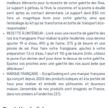
meilleurs éléments pour la réussite de votre galette des Rois.
Le support à gâteau, la fève, la couronne, et la poche à douille
sont aptes au contact alimentaire. Le support doré Ø30 cm
fera un magnifique écrin pour votre galette, ainsi que
l’emballage du kit qui se transforme en boîte de transport éco-
responsable !
RECETTE À L’INTÉRIEUR - Livré avec une recette de galette des
rois à la frangipane. Pour réaliser la pâte feuilletée, vous devrez
ajouter 19 cl d'eau, 490 g de farine, 375 g de beurre et une
pincée de sel. Pour faire votre frangipane, ajoutez à votre
préparation 7,5 cl d'eau, 1 œuf et 110 g de beurre. Enfin, utilisez
le jaune d'un dernier œuf pour dorer le dessus de votre galette.
Épatez vos proches avec une galette des rois aussi belle que
délicieuse !
MARQUE FRANÇAISE - ScrapCooking est une marque française
qui conçoit depuis 2005 des produits ludiques et à la portée de
tous pour réaliser et embellir ses pâtisseries et douceurs
maison. L’ensemble de nos produits sont imaginés en France,
dans nos ateliers à Fondettes (37).