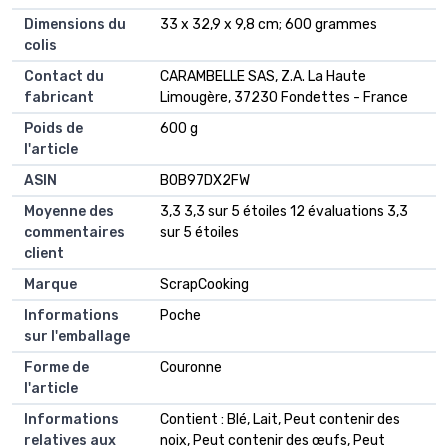
Dimensions du
‎33 x 32,9 x 9,8 cm; 600 grammes
colis
Contact du
‎CARAMBELLE SAS, Z.A. La Haute
fabricant
Limougère, 37230 Fondettes - France
Poids de
‎600 g
l'article
ASIN
B0B97DX2FW
Moyenne des
3,3 3,3 sur 5 étoiles 12 évaluations 3,3
commentaires
sur 5 étoiles
client
Marque
ScrapCooking
Informations
Poche
sur l'emballage
Forme de
Couronne
l'article
Informations
Contient : Blé, Lait, Peut contenir des
relatives aux
noix, Peut contenir des œufs, Peut