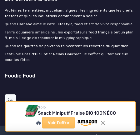
Protéines fermentées, mycélium, algues : les ingrédients que les chefs
testent et que les industriels commencent à scaler
Quand Barnabé aime le café : lifestyle, food et art de vivre responsable
Tarifs douaniers américains : les exportateurs food français ont un plan
B, mais il exige de repenser le mix géographique
Quand les gouttes de poivrons réinventent les recettes du quotidien
Test Foie Gras d’Oie Entier Relais Gourmet : le coffret qui fait sérieux
pour les fêtes
Foodie Food
Solo
Snack Minipuff Fraise BIO 100% ÉCO
🔥
Voir l'offre
Mentions légales
Politique de confidentialité