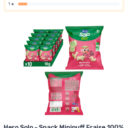
1 ★
Hero Solo - Snack Minipuff Fraise 100%