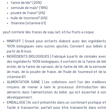
farine de ble* (20%)
semoule de maïs* (18%)
poudre de fraise* (6%)
huile de tournesol* (6%)
thiamine (vitamine b1)
peut contenir des traces de soja, lait, et/ou fruits a coque.
MINIPUFF | Snack pour enfants élaboré avec des ingrédients
100% biologiques sans sucres ajoutés. Convient aux bébés à
partir de 8 mois
INGRÉDIENTS BIOLOGIQUES | Fabriqué à partir de céréales avec
des ingrédients 100% biologiques, il contient de la farine de blé
entier, de la farine de sarrasin, de la farine de blé, de la semoule
de maïs, de la poudre de fraise, de l'huile de tournesol et de la
vitamine B1.
ALIMENTATION SAINE | Les collations sont l'un des meilleurs
moyens de mener à bien le processus d'introduction des
aliments dans l'alimentation du bébé, qui est essentiel à son
développement.
EMBALLAGE | Ils sont présentés dans un contenant pratique et
facile à transporter, parfait pour être transporté dans votre