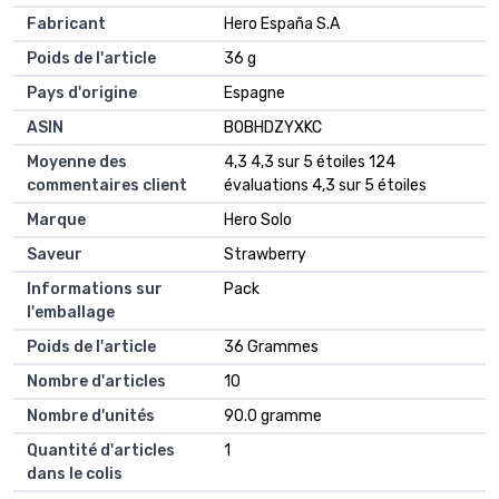
Fabricant
‎Hero España S.A
Poids de l'article
‎36 g
Pays d'origine
‎Espagne
ASIN
B0BHDZYXKC
Moyenne des
4,3 4,3 sur 5 étoiles 124
commentaires client
évaluations 4,3 sur 5 étoiles
Marque
Hero Solo
Saveur
Strawberry
Informations sur
Pack
l'emballage
Poids de l'article
36 Grammes
Nombre d'articles
10
Nombre d'unités
90.0 gramme
Quantité d'articles
1
dans le colis