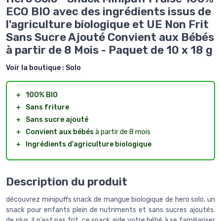
ECO BIO avec des ingrédients issus de
l'agriculture biologique et UE Non Frit
Sans Sucre Ajouté Convient aux Bébés
à partir de 8 Mois - Paquet de 10 x 18 g
Voir la boutique :
Solo
＋
100% BIO
＋
Sans friture
＋
Sans sucre ajouté
＋
Convient aux bébés
à partir de 8 mois
＋
Ingrédients d'agriculture biologique
Description du produit
découvrez minipuffs snack de mangue biologique de hero solo, un
snack pour enfants plein de nutriments et sans sucres ajoutés.
de plus, il n'est pas frit. ce snack aide votre bébé à se familiariser