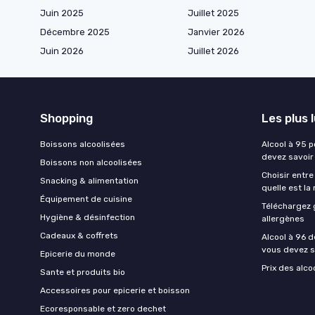
Juin 2025
Juillet 2025
Décembre 2025
Janvier 2026
Juin 2026
Juillet 2026
Shopping
Les plus 
Boissons alcoolisées
Alcool à 95 p
devez savoir
Boissons non alcoolisées
Choisir entre
Snacking & alimentation
quelle est la
Équipement de cuisine
Téléchargez 
Hygiène & désinfection
allergènes
Cadeaux & coffrets
Alcool à 96 d
vous devez s
Epicerie du monde
Prix des alco
Sante et produits bio
Accessoires pour epicerie et boisson
Ecoresponsable et zero dechet