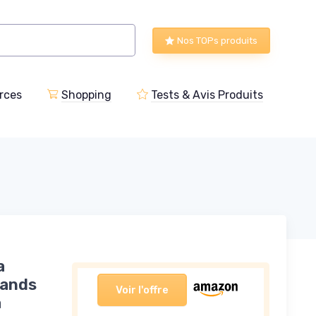
Nos TOPs produits
rces
Shopping
Tests & Avis Produits
a
lands
Voir l'offre
a