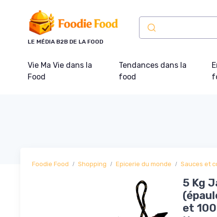
Panneau de gestion des cookies
LE MÉDIA B2B DE LA FOOD
Vie Ma Vie dans la
Tendances dans la
E
Food
food
f
Foodie Food
Shopping
Epicerie du monde
Sauces et c
5 Kg 
(épaul
et 100