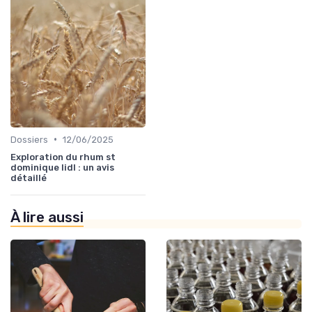
•
Dossiers
12/06/2025
Exploration du rhum st
dominique lidl : un avis
détaillé
À lire aussi