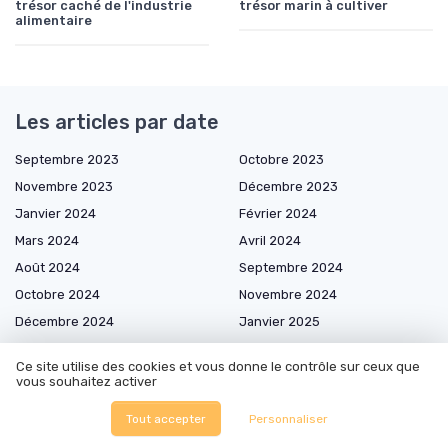
trésor caché de l'industrie
trésor marin à cultiver
alimentaire
Les articles par date
Septembre 2023
Octobre 2023
Novembre 2023
Décembre 2023
Janvier 2024
Février 2024
Mars 2024
Avril 2024
Août 2024
Septembre 2024
Octobre 2024
Novembre 2024
Décembre 2024
Janvier 2025
Février 2025
Mars 2025
Ce site utilise des cookies et vous donne le contrôle sur ceux que
Avril 2025
Mai 2025
vous souhaitez activer
Juin 2025
Juillet 2025
Tout accepter
Personnaliser
Août 2025
Septembre 2025