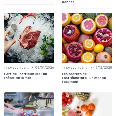
Rennes
•
•
Innovation dans la food
06/01/2026
Innovation dans la food
19/12/2025
L'art de l'ostriculture : un
Les secrets de
trésor de la mer
l'ostréiculture : un monde
fascinant