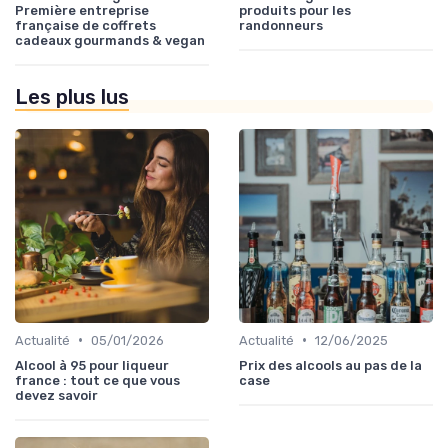
Première entreprise
produits pour les
française de coffrets
randonneurs
cadeaux gourmands & vegan
Les plus lus
•
•
Actualité
05/01/2026
Actualité
12/06/2025
Alcool à 95 pour liqueur
Prix des alcools au pas de la
france : tout ce que vous
case
devez savoir