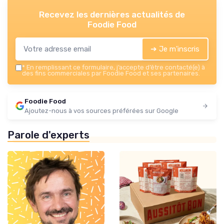
Recevez les dernières actualités de
Foodie Food
➔ Je m'inscris
*
En remplissant ce formulaire, j’accepte d’être contacté(e) à
des fins commerciales par Foodie Food et ses partenaires.
Foodie Food
Ajoutez-nous à vos sources préférées sur Google
Parole d'experts