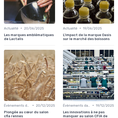
•
•
Actualité
20/06/2025
Actualité
19/06/2025
Les marques emblématiques
L'impact de la marque Oasis
de Lactalis
sur le marché des boissons
•
•
Évènements dans la food
20/12/2025
Évènements dans la food
19/12/2025
Plongée au cœur du salon
Les innovations à ne pas
cfia rennes
manquer au salon CFIA de