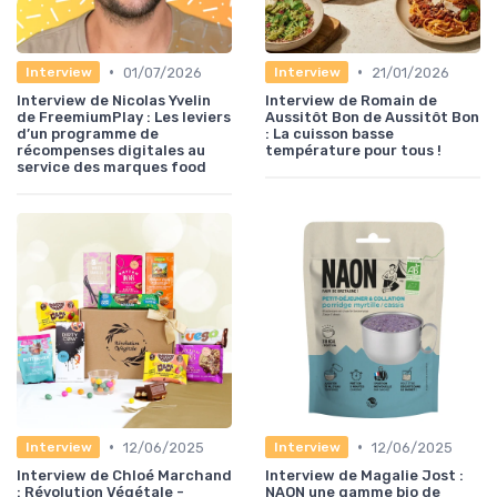
•
•
01/07/2026
21/01/2026
Interview
Interview
Interview de Nicolas Yvelin
Interview de Romain de
de FreemiumPlay : Les leviers
Aussitôt Bon de Aussitôt Bon
d’un programme de
: La cuisson basse
récompenses digitales au
température pour tous !
service des marques food
•
•
12/06/2025
12/06/2025
Interview
Interview
Interview de Chloé Marchand
Interview de Magalie Jost :
: Révolution Végétale -
NAON une gamme bio de