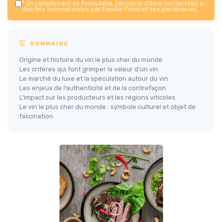
*
En remplissant ce formulaire, j’accepte d’être contacté(e) à
des fins commerciales par Foodie Food et ses partenaires.
SOMMAIRE
Origine et histoire du vin le plus cher du monde
Les critères qui font grimper la valeur d’un vin
Le marché du luxe et la spéculation autour du vin
Les enjeux de l’authenticité et de la contrefaçon
L’impact sur les producteurs et les régions viticoles
Le vin le plus cher du monde : symbole culturel et objet de
fascination