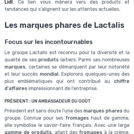
Lidl
. Ce lien vous mènera vers des produits et
tendances qui s'alignent sur les attentes actuelles.
Les marques phares de Lactalis
Focus sur les incontournables
Le groupe Lactalis est reconnu pour la diversité et la
qualité de ses
produits
laitiers. Parmi ses nombreuses
marques
, certaines se démarquent par leur notoriété
et leur succès
mondial
. Explorons quelques-unes des
plus emblématiques qui ont contribué au
chiffre
d'affaires
impressionnant de l'entreprise.
PRÉSIDENT : UN AMBASSADEUR DU GOÛT
Président est sans doute l'une des
marques phares
du
groupe. Connue pour ses
fromages
haut de gamme,
elle symbolise le savoir-faire français. Avec une large
gamme de produits
, allant des
fromages
à la crème,