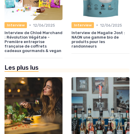
•
•
12/06/2025
12/06/2025
Interview
Interview
Interview de Chloé Marchand
Interview de Magalie Jost :
: Révolution Végétale -
NAON une gamme bio de
Première entreprise
produits pour les
française de coffrets
randonneurs
cadeaux gourmands & vegan
Les plus lus