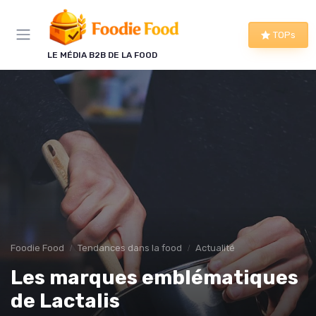
Panneau de gestion des cookies
TOPs
LE MÉDIA B2B DE LA FOOD
Foodie Food
Tendances dans la food
Actualité
Les marques emblématiques
de Lactalis