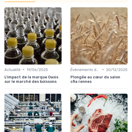
•
•
Actualité
19/06/2025
Évènements dans la food
20/12/2025
L'impact de la marque Oasis
Plongée au cœur du salon
sur le marché des boissons
cfia rennes