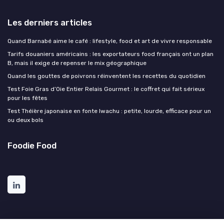
Les derniers articles
Quand Barnabé aime le café : lifestyle, food et art de vivre responsable
Tarifs douaniers américains : les exportateurs food français ont un plan
B, mais il exige de repenser le mix géographique
Quand les gouttes de poivrons réinventent les recettes du quotidien
Test Foie Gras d’Oie Entier Relais Gourmet : le coffret qui fait sérieux
pour les fêtes
Test Théière japonaise en fonte Iwachu : petite, lourde, efficace pour un
ou deux bols
Foodie Food