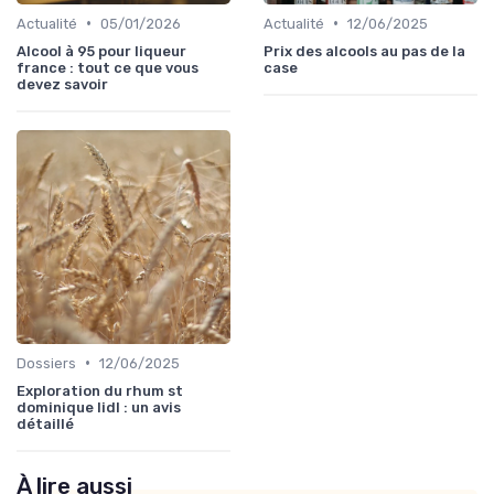
•
•
Actualité
05/01/2026
Actualité
12/06/2025
Alcool à 95 pour liqueur
Prix des alcools au pas de la
france : tout ce que vous
case
devez savoir
•
Dossiers
12/06/2025
Exploration du rhum st
dominique lidl : un avis
détaillé
À lire aussi