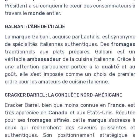
Président a su conquérir le cœur des consommateurs à
travers le
monde
entier.
GALBANI : L'ÂME DE L'ITALIE
La
marque
Galbani, acquise par Lactalis, est synonyme
de spécialités italiennes authentiques. Des
fromages
traditionnels aux plats préparés, Galbani est un
véritable
ambassadeur
de la cuisine italienne. Grâce à
une attention particulière portée à la
qualité
et au
goût, elle s'est imposée comme un choix de premier
ordre pour les amateurs de cuisine italienne.
CRACKER BARREL : LA CONQUÊTE NORD-AMÉRICAINE
Cracker Barrel, bien que moins connue en
France
, est
très appréciée en
Canada
et aux États-Unis. Réputée
pour ses
fromages
affinés, cette
marque
s'adresse à
ceux qui recherchent des saveurs puissantes et
authentiques. Son positionnement stratégique a