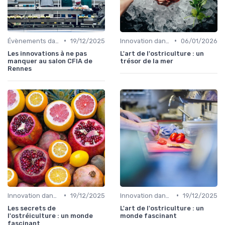
•
•
Évènements dans la food
19/12/2025
Innovation dans la food
06/01/2026
Les innovations à ne pas
L'art de l'ostriculture : un
manquer au salon CFIA de
trésor de la mer
Rennes
•
•
Innovation dans la food
19/12/2025
Innovation dans la food
19/12/2025
Les secrets de
L'art de l'ostriculture : un
l'ostréiculture : un monde
monde fascinant
fascinant